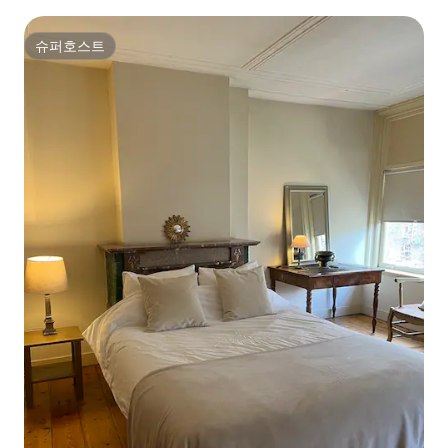
슈퍼호스트
슈퍼호스트