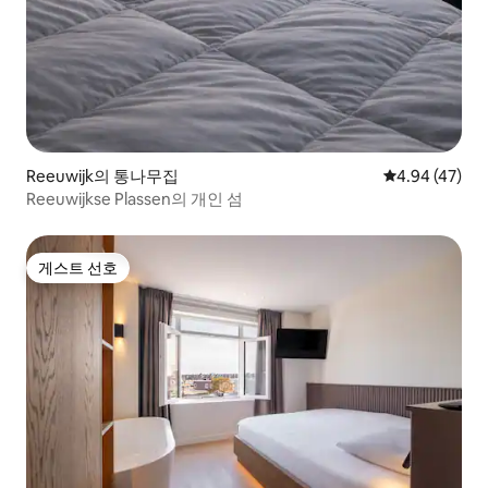
Reeuwijk의 통나무집
평점 4.94점(5
4.94 (47)
Reeuwijkse Plassen의 개인 섬
게스트 선호
게스트 선호