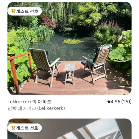
게스트 선호
상위 게스트 선호
Lekkerkerk의 아파트
평점 4.96점(5점
4.96 (170)
민박 레커커크 (Lekkerkerk)
게스트 선호
상위 게스트 선호