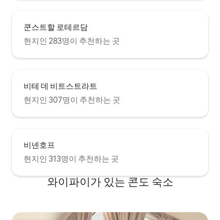
쿤스트할 로테르담
현지인 283명이 추천하는 곳
비테 데 비트스트라트
현지인 307명이 추천하는 곳
비넨호프
현지인 313명이 추천하는 곳
와이파이가 있는 콘도 숙소