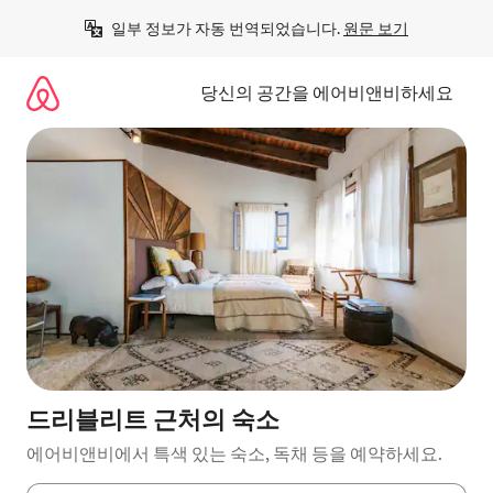
콘
일부 정보가 자동 번역되었습니다. 
원문 보기
텐
츠
로
당신의 공간을 에어비앤비하세요
바
로
가
기
드리블리트 근처의 숙소
에어비앤비에서 특색 있는 숙소, 독채 등을 예약하세요.