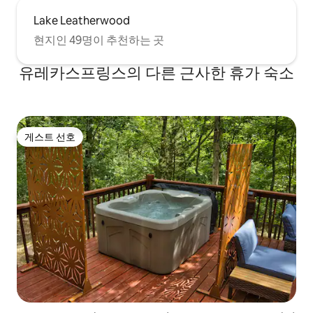
Lake Leatherwood
현지인 49명이 추천하는 곳
유레카스프링스의 다른 근사한 휴가 숙소
게스트 선호
게스트 선호