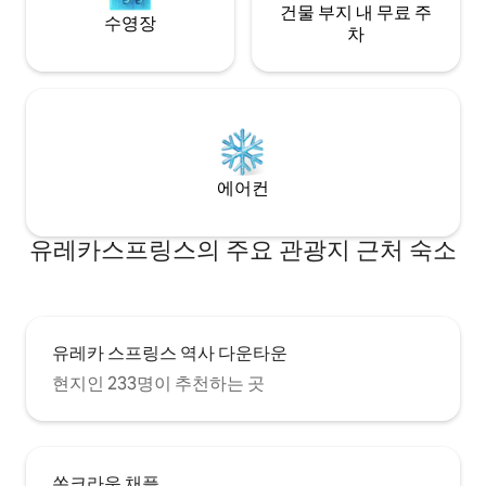
건물 부지 내 무료 주
수영장
차
에어컨
유레카스프링스의 주요 관광지 근처 숙소
유레카 스프링스 역사 다운타운
현지인 233명이 추천하는 곳
쏜크라운 채플