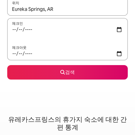
위치
결과가 나오면 위·아래 화살표 키를 사용하거나 터치 또는 스와이프
체크인
체크아웃
검색
유레카스프링스의 휴가지 숙소에 대한 간
편 통계