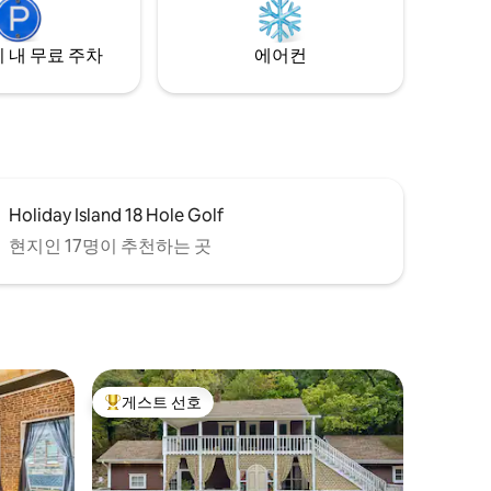
사슴이 있어도 놀라지 마세요.
이는 안 됩
 내 무료 주차
에어컨
Holiday Island 18 Hole Golf
현지인 17명이 추천하는 곳
게스트 선호
상위 게스트 선호