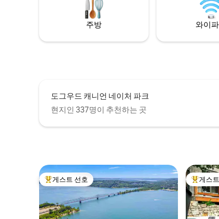
시내까지 
이 갖춰진 주방. 넓은 데크에 마련된 전용 온
수 욕조에서 자연의 풍경과 소리를 즐길 수
주방
와이파
있습니다. 마을까지 차로 짧은 거리.
도그우드 캐니언 네이처 파크
현지인 337명이 추천하는 곳
게스트 선호
게스트
상위 게스트 선호
상위 게