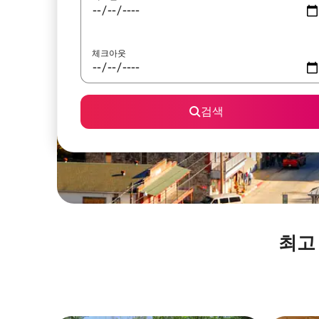
체크아웃
검색
최고