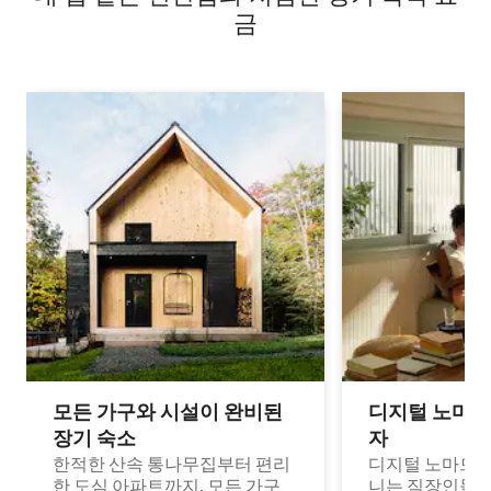
금
모든 가구와 시설이 완비된
디지털 노마드
장기 숙소
자
한적한 산속 통나무집부터 편리
디지털 노마드나
한 도심 아파트까지, 모든 가구
니는 직장인들이