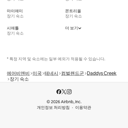
마이애미
몬트리올
장기 숙소
장기 숙소
시애틀
더 보기
장기 숙소
* 특정 지역 및 숙소에는 일부 예외가 적용될 수 있습니다.
에어비앤비
미국
테네시
컴벌랜드군
Daddys Creek
장기 숙소
© 2026 Airbnb, Inc.
개인정보 처리방침
이용약관