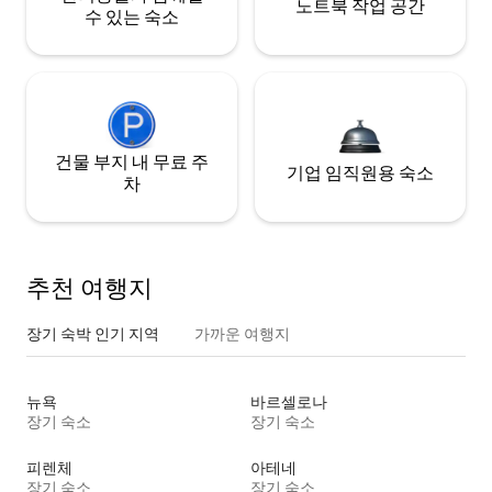
노트북 작업 공간
수 있는 숙소
건물 부지 내 무료 주
기업 임직원용 숙소
차
추천 여행지
장기 숙박 인기 지역
가까운 여행지
뉴욕
바르셀로나
장기 숙소
장기 숙소
피렌체
아테네
장기 숙소
장기 숙소