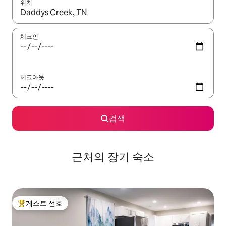
위치
결과가 나오면 위·아래 화살표 키를 사용하거나 터치 또는 스와이프
체크인
체크아웃
검색
근처의 장기 숙소
게스트 선호
상위 게스트 선호