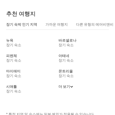
추천 여행지
장기 숙박 인기 지역
가까운 여행지
다른 유형의 에어비앤비
뉴욕
바르셀로나
장기 숙소
장기 숙소
피렌체
아테네
장기 숙소
장기 숙소
마이애미
몬트리올
장기 숙소
장기 숙소
시애틀
더 보기
장기 숙소
* 특정 지역 및 숙소에는 일부 예외가 적용될 수 있습니다.