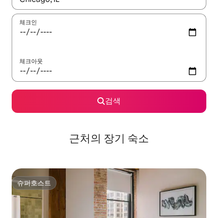
체크인
체크아웃
검색
근처의 장기 숙소
슈퍼호스트
슈퍼호스트