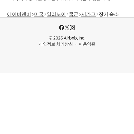
에어비앤비
미국
일리노이
쿡군
시카고
장기 숙소
© 2026 Airbnb, Inc.
개인정보 처리방침
이용약관