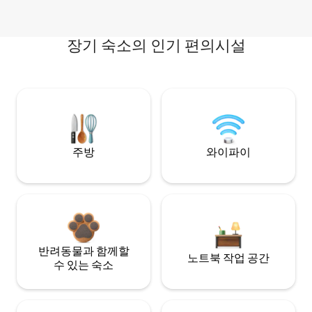
장기 숙소의 인기 편의시설
주방
와이파이
반려동물과 함께할
노트북 작업 공간
수 있는 숙소