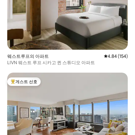
웨스트루프의 아파트
평점 4.84점(5점
4.84 (154)
LIVN 웨스트 루프 시카고 퀸 스튜디오 아파트
게스트 선호
상위 게스트 선호