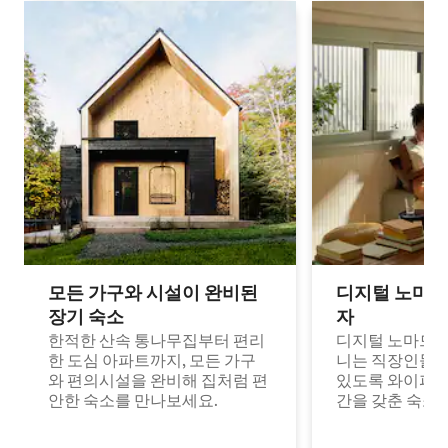
모든 가구와 시설이 완비된
디지털 노마드
장기 숙소
자
한적한 산속 통나무집부터 편리
디지털 노마드나
한 도심 아파트까지, 모든 가구
니는 직장인들이
와 편의시설을 완비해 집처럼 편
있도록 와이파이
안한 숙소를 만나보세요.
간을 갖춘 숙소