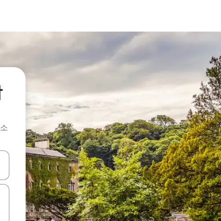
박
숙소
 또는 스와이프 동작으로 탐색하세요.