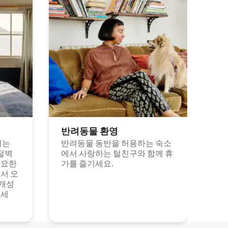
반려동물 환영
되는
반려동물 동반을 허용하는 숙소
절벽
에서 사랑하는 털친구와 함께 휴
고요한
가를 즐기세요.
서 오
 개성
보세