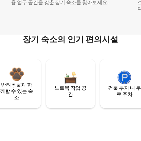
용 업무 공간을 갖춘 장기 숙소를 찾아보세요.
다
장기 숙소의 인기 편의시설
반려동물과 함
노트북 작업 공
건물 부지 내 무
께할 수 있는 숙
간
료 주차
소