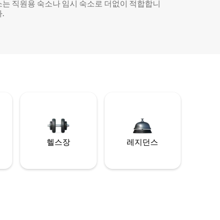
소는 직원용 숙소나 임시 숙소로 더없이 적합합니
.
헬스장
레지던스