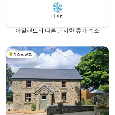
에어컨
아일랜드의 다른 근사한 휴가 숙소
게스트 선호
상위 게스트 선호