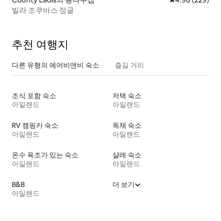
빌라 조쿠바스 정글
추천 여행지
다른 유형의 에어비앤비 숙소
즐길 거리
조식 포함 숙소
저택 숙소
아일랜드
아일랜드
RV 캠핑카 숙소
독채 숙소
아일랜드
아일랜드
온수 욕조가 있는 숙소
샬레 숙소
아일랜드
아일랜드
B&B
더 보기
아일랜드