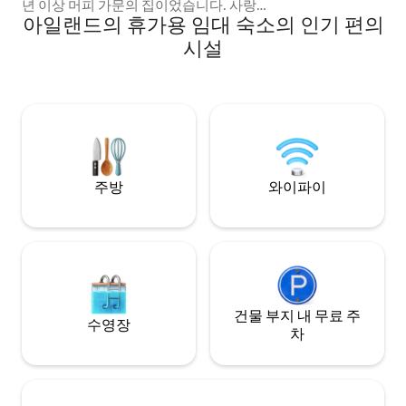
년 이상 머피 가문의 집이었습니다. 사랑스
아일랜드의 휴가용 임대 숙소의 인기 편의
럽게 복원된 모든 원래 특징을 갖추고 있어
시간의 시험을 견뎌낸 이 전원주택은 숙박
시설
그 이상이며, 경험입니다. 이 전원주택은 차
로 5분 거리에 있는 미첼스타운 서쪽에 있습
니다. 미첼스타운은 흥미로운 역사를 탐험
할 수 있는 유산 마을입니다. 코크, 리머릭,
티퍼러리, 워터퍼드와 중심부에 위치해 있
으며, 1시간 이내에 도착할 수 있습니다.
주방
와이파이
건물 부지 내 무료 주
수영장
차