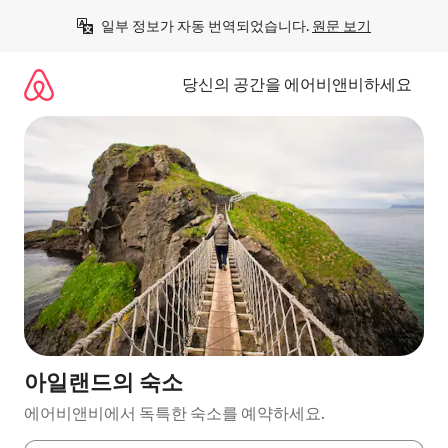
콘
일부 정보가 자동 번역되었습니다. 
원문 보기
텐
츠
로
당신의 공간을 에어비앤비하세요
바
로
가
기
아일랜드의 숙소
에어비앤비에서 독특한 숙소를 예약하세요.