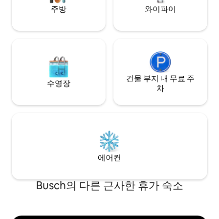
주방
와이파이
건물 부지 내 무료 주
수영장
차
에어컨
Busch의 다른 근사한 휴가 숙소