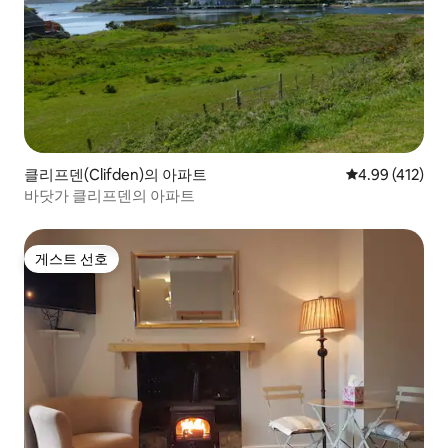
클리프덴(Clifden)의 아파트
평점 4.99점(5
4.99 (412)
바닷가 클리프덴의 아파트
게스트 선호
게스트 선호