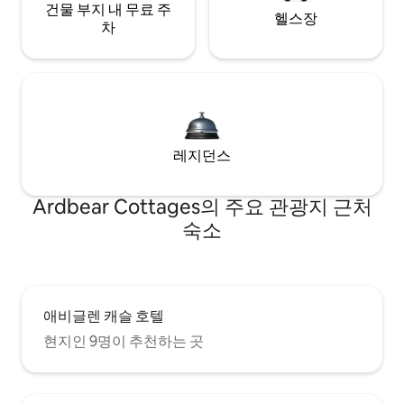
건물 부지 내 무료 주
헬스장
차
레지던스
Ardbear Cottages의 주요 관광지 근처
숙소
애비글렌 캐슬 호텔
현지인 9명이 추천하는 곳