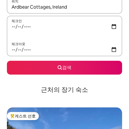
위치
결과가 나오면 위·아래 화살표 키를 사용하거나 터치 또는 스와이프
체크인
체크아웃
검색
근처의 장기 숙소
게스트 선호
상위 게스트 선호