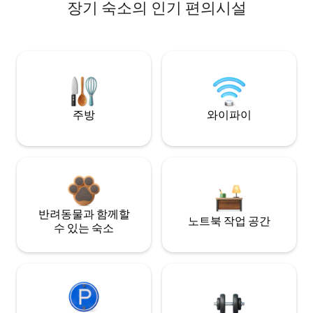
장기 숙소의 인기 편의시설
주방
와이파이
반려동물과 함께할
노트북 작업 공간
수 있는 숙소