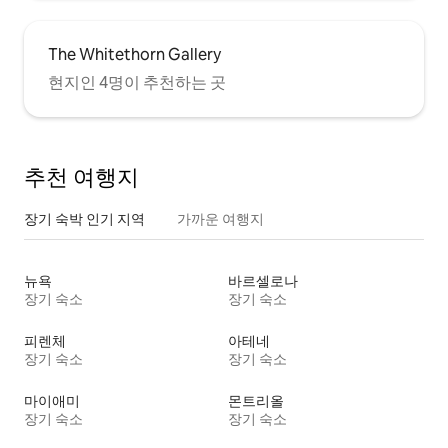
The Whitethorn Gallery
현지인 4명이 추천하는 곳
추천 여행지
장기 숙박 인기 지역
가까운 여행지
뉴욕
바르셀로나
장기 숙소
장기 숙소
피렌체
아테네
장기 숙소
장기 숙소
마이애미
몬트리올
장기 숙소
장기 숙소