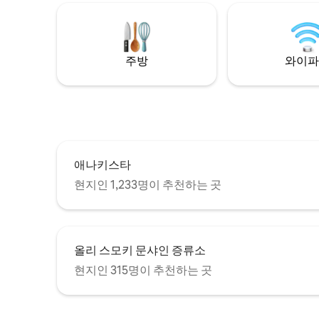
관찰
주방
와이파
애나키스타
현지인 1,233명이 추천하는 곳
올리 스모키 문샤인 증류소
현지인 315명이 추천하는 곳