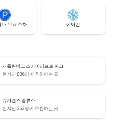
오두막은 영혼이 갈망하는 내면의 평화입니
다. 지금 예약하세요. Kindred Spirits는 실
망시키지 않을 겁니다!
 내 무료 주차
에어컨
개틀린버그 스카이리프트 파크
현지인 886명이 추천하는 곳
슈가랜즈 증류소
현지인 262명이 추천하는 곳