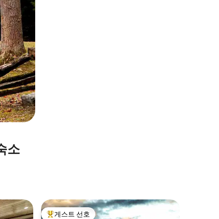
숙소
Pigeon
게스트 선호
게스트
상위 게스트 선호
상위 게