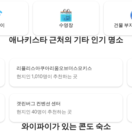
이
수영장
건물 부지
애나키스타 근처의 기타 인기 명소
리플리스아쿠아리움오브더스모키스
현지인 1,010명이 추천하는 곳
갯린버그 컨벤션 센터
현지인 40명이 추천하는 곳
와이파이가 있는 콘도 숙소