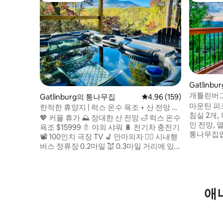
Gatlinb
개틀린버그까
Gatlinburg의 통나무집
평점 4.96점(5점 만점), 
4.96 (159)
수 있습니
마운틴 피
한적한 휴양지 | 럭스 온수 욕조 + 산 전망 +
침실 2개,
EV 충전기
💖 커플 휴가 ⛰️ 장대한 산 전망 🛁 럭스 온수
인 전망,
욕조 $15999 🚿 야외 샤워 🔋 전기차 충전기
통나무집입
📽️ 100인치 극장 TV 💺 안마의자 🏃‍♀️ 시내행
마일 • 온수 욕조, 화덕 좌석, 줄 조명이 있는
버스 정류장 0.2마일 💒 0.3마일 거리에 있
지붕이 있는
는 채플 앳 더 파크 🏀 0.5마일 거리의 록키
로, 55인
탑 스포츠 월드 🏊‍♀️ 0.6마일 거리에 커뮤니티
구비 • 화
센터(수영장|헬스장|볼링장) 및 예술/공예
얼 커피메
지구 🛵 2마일 거리의 그린브라이어 - 최고
애
시내, 파크웨
의 커플 사진 및 웨딩 사진 촬영 장소 🚌 2마
게 머물며 
일 GSMNP 🚘 피전 포지까지 차로 20분 🔥
겨보세요.
화덕 🎮 게임룸 🛜 고속 와이파이 🛌 킹사이
즈 침대•아기 침대 🍗 숯불 그릴 🐻 야생동물