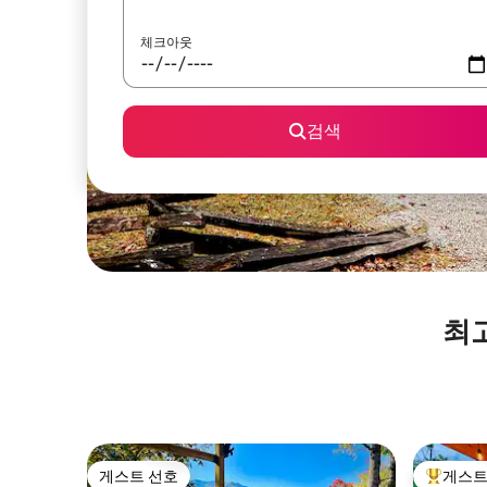
체크아웃
검색
최
게스트 선호
게스트
게스트 선호
상위 게