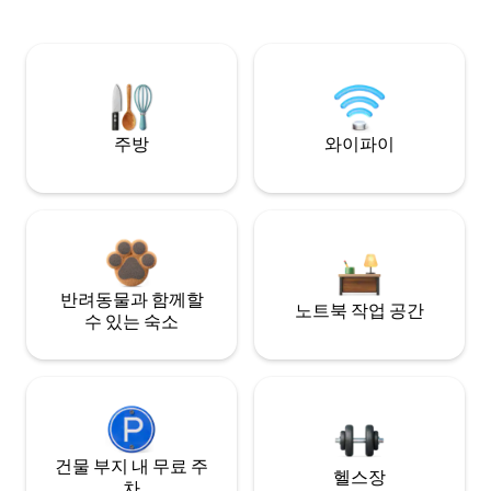
주방
와이파이
반려동물과 함께할
노트북 작업 공간
수 있는 숙소
건물 부지 내 무료 주
헬스장
차