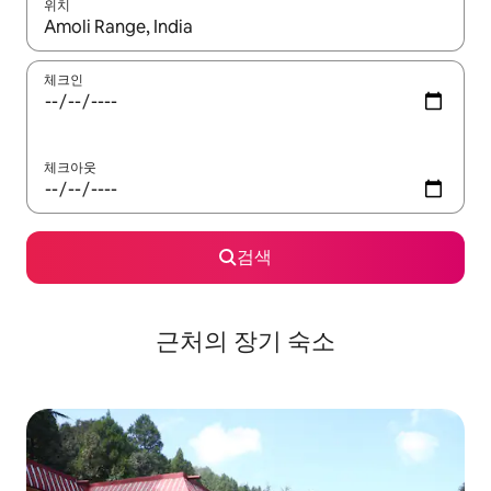
위치
결과가 나오면 위·아래 화살표 키를 사용하거나 터치 또는 스와이프
체크인
체크아웃
검색
근처의 장기 숙소