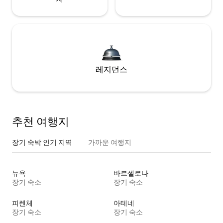
레지던스
추천 여행지
장기 숙박 인기 지역
가까운 여행지
뉴욕
바르셀로나
장기 숙소
장기 숙소
피렌체
아테네
장기 숙소
장기 숙소