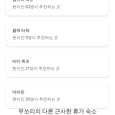
현지인 63명이 추천하는 곳
클락 타워
현지인 9명이 추천하는 곳
바타 폭포
현지인 21명이 추천하는 곳
데라둔
현지인 35명이 추천하는 곳
무쏘리의 다른 근사한 휴가 숙소