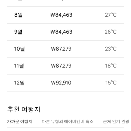
8월
₩84,463
27°C
9월
₩84,463
26°C
10월
₩87,279
23°C
11월
₩87,279
18°C
12월
₩92,910
15°C
추천 여행지
가까운 여행지
다른 유형의 에어비앤비 숙소
근처 인기 관광