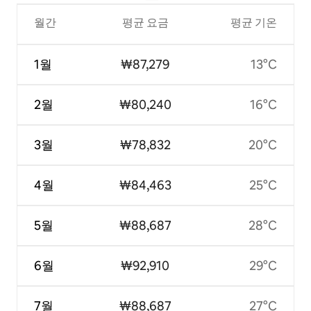
월간
평균 요금
평균 기온
1월
₩87,279
13°C
2월
₩80,240
16°C
3월
₩78,832
20°C
4월
₩84,463
25°C
5월
₩88,687
28°C
6월
₩92,910
29°C
7월
₩88,687
27°C