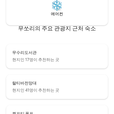
에어컨
무쏘리의 주요 관광지 근처 숙소
무수리도서관
현지인 17명이 추천하는 곳
랄티바전망대
현지인 41명이 추천하는 곳
켐프티 폭포