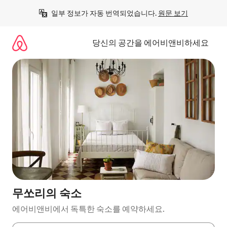
콘
일부 정보가 자동 번역되었습니다. 
원문 보기
텐
츠
로
당신의 공간을 에어비앤비하세요
바
로
가
기
무쏘리의 숙소
에어비앤비에서 독특한 숙소를 예약하세요.