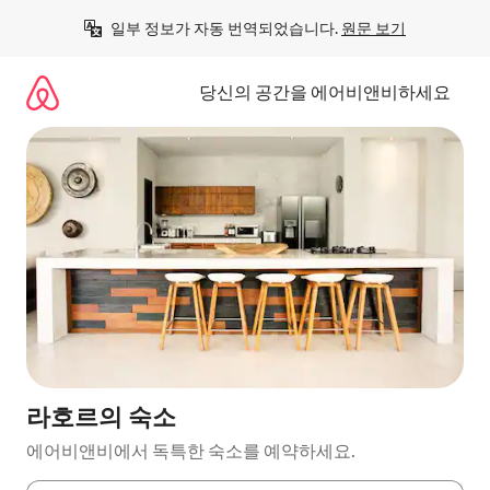
콘
일부 정보가 자동 번역되었습니다. 
원문 보기
텐
츠
로
당신의 공간을 에어비앤비하세요
바
로
가
기
라호르의 숙소
에어비앤비에서 독특한 숙소를 예약하세요.