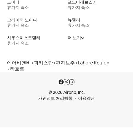
노이다
포노마레브스키
휴가지 숙소
휴가지 숙소
그레이터 노이다
뉴델리
휴가지 숙소
휴가지 숙소
사우스이스트델리
더 보기
휴가지 숙소
에어비앤비
파키스탄
펀자브주
Lahore Region
라호르
© 2026 Airbnb, Inc.
개인정보 처리방침
이용약관