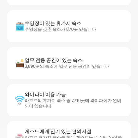
수영장이 있는 휴가지 숙소
수영장을 갖춘 숙소가 870곳 있습니다
업무 전용 공간이 있는 숙소
3,890곳의 숙소에 업무 전용 공간이 있습니다
와이파이 이용 가능
라호르의 휴가지 숙소 중 7,710곳에 와이파이가 완비
되어 있습니다
게스트에게 인기 있는 편의시설
라호르 휴가지 숙소를 찾는 게스트들은 주방, 와이파