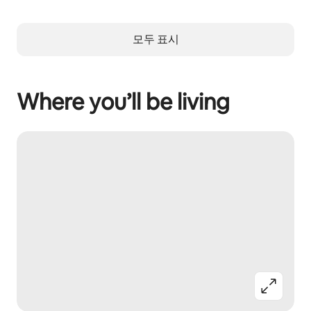
모두 표시
Where you’ll be living