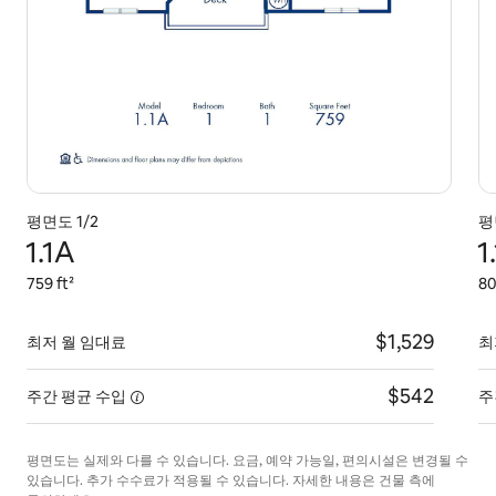
평면도 1/2
평
1.1A
1
759 ft²
80
$1,529
최저 월 임대료
최
$542
주간 평균
수입
주
평면도는 실제와 다를 수 있습니다. 요금, 예약 가능일, 편의시설은 변경될 수
있습니다. 추가 수수료가 적용될 수 있습니다. 자세한 내용은 건물 측에