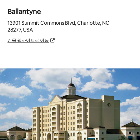
Ballantyne
13901 Summit Commons Blvd, Charlotte, NC
28277, USA
건물 웹사이트로 이동