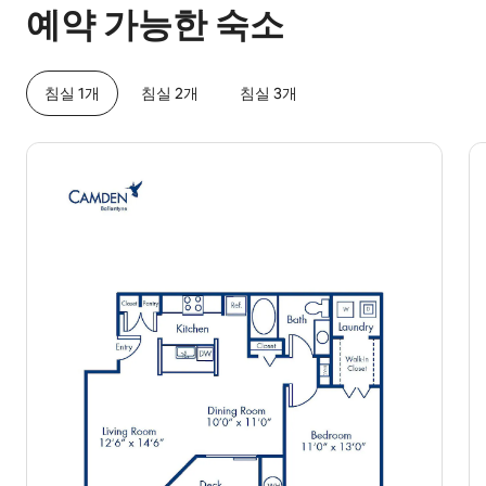
예약 가능한 숙소
침실 1개
침실 2개
침실 3개