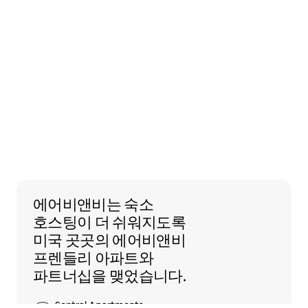
에어비앤비는 숙소 호스팅이 더 쉬워지도록
에어비앤비는
숙소
호스팅이 더 쉬워지도록
미국 곳곳의 에어비앤비
프렌들리 아파트와
파트너십을 맺었습니다.
Sentral Apartments