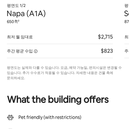
평면도 1/2
평
Napa (A1A)
S
650 ft²
87
$2,715
최저 월 임대료
최
$823
주간 평균
수입
주
평면도는 실제와 다를 수 있습니다. 요금, 예약 가능일, 편의시설은 변경될 수
있습니다. 추가 수수료가 적용될 수 있습니다. 자세한 내용은 건물 측에
문의하세요.
What the building offers
Pet friendly (with restrictions)