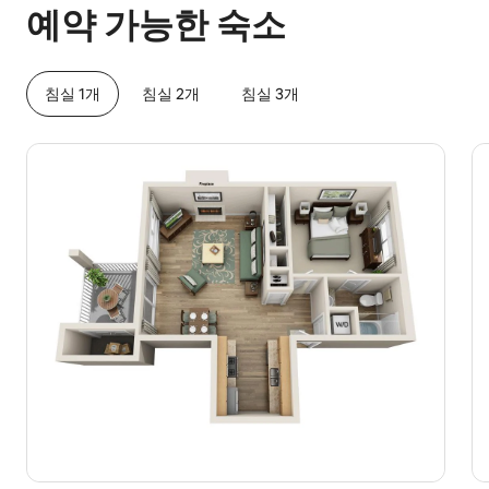
예약 가능한 숙소
침실 1개
침실 2개
침실 3개