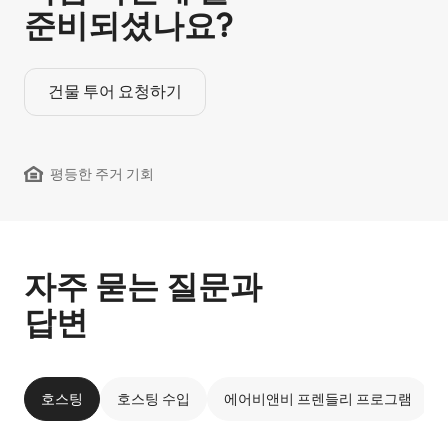
준비되셨나요?
건물 투어 요청하기
평등한 주거 기회
자주 묻는 질문과
답변
호스팅
호스팅 수입
에어비앤비 프렌들리 프로그램