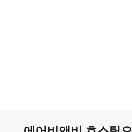
에어비앤비 호스팅