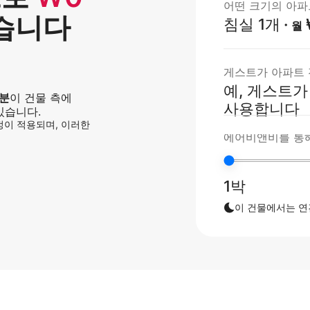
어떤 크기의 아파
있습니다
침실 1개
·
월
게스트가 아파트 
예, 게스트가
지분
이 건물 측에
사용합니다
있습니다.
규정이 적용되며, 이러한
에어비앤비를 통해
1박
이 건물에서는 연