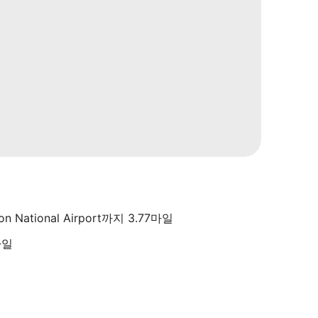
ton National Airport까지 3.77마일
마일