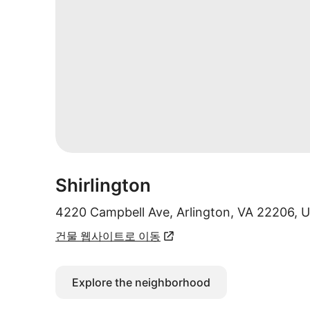
Shirlington
4220 Campbell Ave, Arlington, VA 22206, 
건물 웹사이트로 이동
Explore the neighborhood