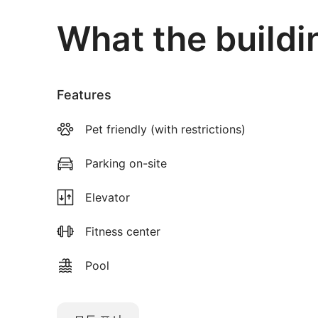
What the buildi
Features
Pet friendly (with restrictions)
Parking on-site
Elevator
Fitness center
Pool