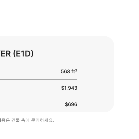
ER (E1D)
568 ft²
$1,943
$696
내용은 건물 측에 문의하세요.