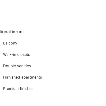
ional in-unit
Balcony
Walk-in closets
Double vanities
Furnished apartments
Premium finishes