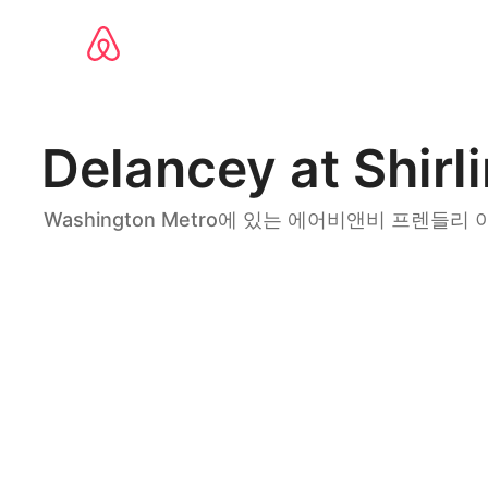
콘텐츠로
바로가기
Delancey at Shirl
Washington Metro에 있는 에어비앤비 프렌들리 