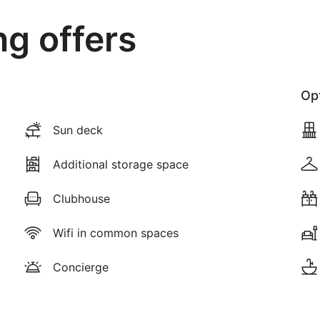
ng offers
Opt
Sun deck
Additional storage space
Clubhouse
Wifi in common spaces
Concierge