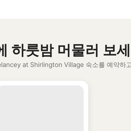
전에 하룻밤 머물러 보
ey at Shirlington Village 숙소를 