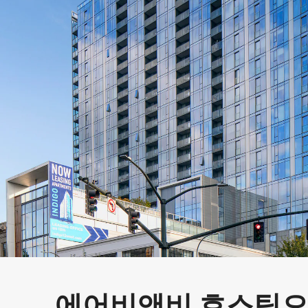
에어비앤비 호스팅