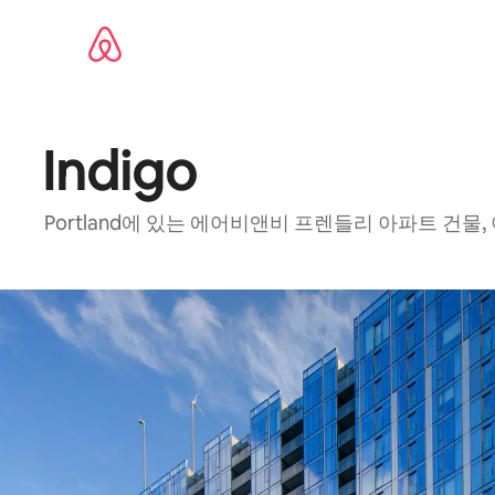
콘텐츠로
바로가기
Indigo
Portland에 있는 에어비앤비 프렌들리 아파트 건물, 이