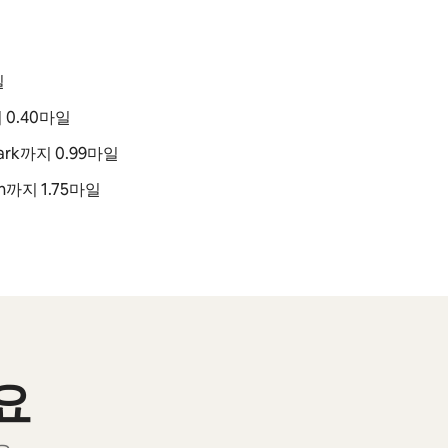
일
까지 0.40마일
 Park까지 0.99마일
den까지 1.75마일
요