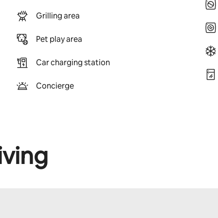
Grilling area
Pet play area
Car charging station
Concierge
iving