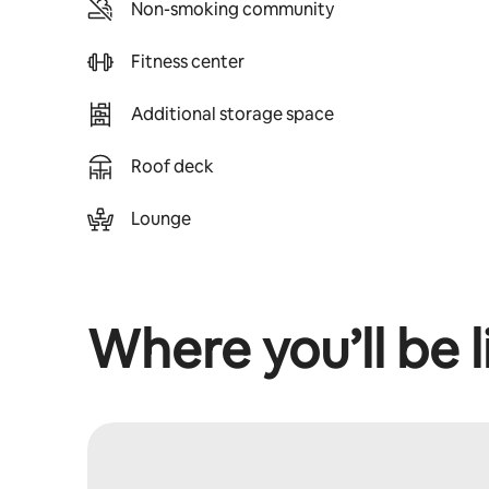
Non-smoking community
Fitness center
Additional storage space
Roof deck
Lounge
Where you’ll be l