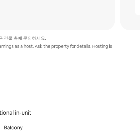
은 건물 측에 문의하세요.
nings as a host. Ask the property for details. Hosting is
ional in-unit
Balcony