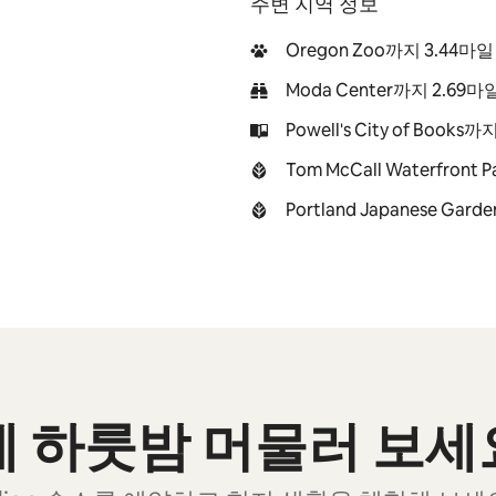
주변 지역 정보
Oregon Zoo까지 3.44마일
Moda Center까지 2.69마
Powell's City of Books
Tom McCall Waterfront
Portland Japanese Gar
전에 하룻밤 머물러 보세