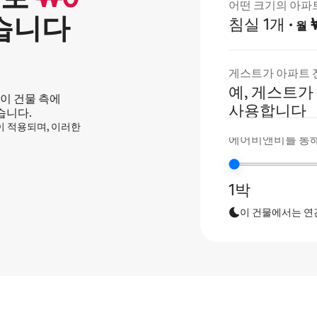
어떤 크기의 아파
습니다
침실 1개
·
월
게스트가 아파트 
예, 게스트가
이 건물 측에
사용합니다
습니다.
정이 적용되며, 이러한
에어비앤비를 통해
1박
이 건물에서는 연