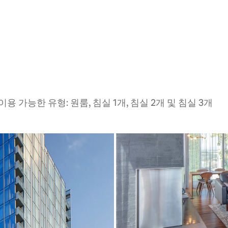
용 가능한 유형: 원룸, 침실 1개, 침실 2개 및 침실 3개