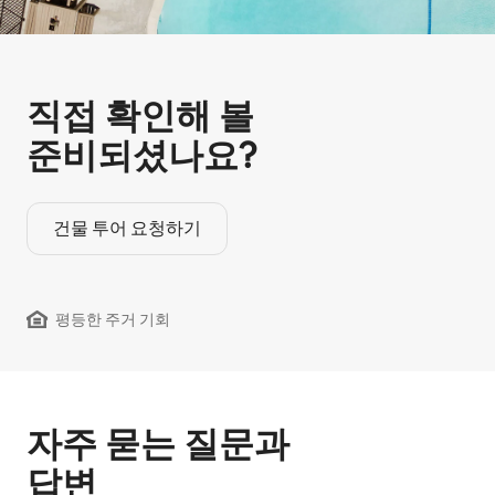
직접 확인해 볼
준비되셨나요?
건물 투어 요청하기
평등한 주거 기회
자주 묻는 질문과
답변