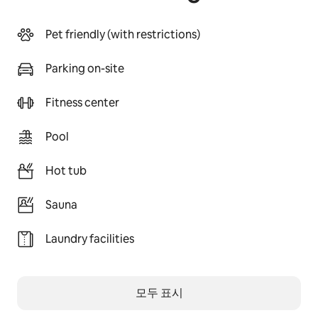
Pet friendly (with restrictions)
Parking on-site
Fitness center
Pool
Hot tub
Sauna
Laundry facilities
모두 표시