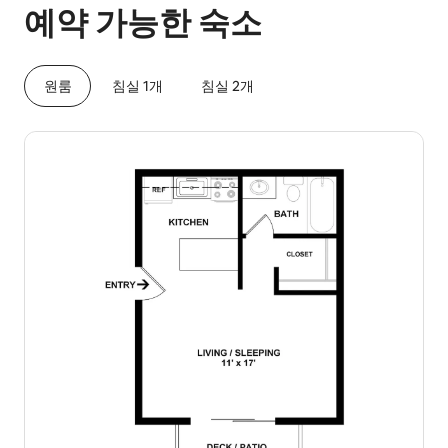
예약 가능한 숙소
원룸
침실 1개
침실 2개