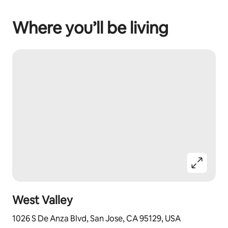
Where you’ll be living
West Valley
1026 S De Anza Blvd, San Jose, CA 95129, USA