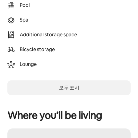
Pool
Spa
Additional storage space
Bicycle storage
Lounge
모두 표시
Where you’ll be living