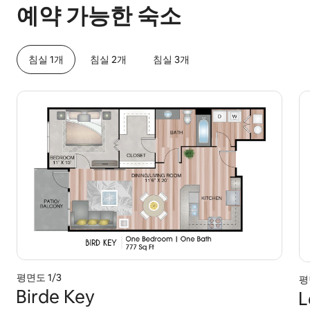
예약 가능한 숙소
침실 1개
침실 2개
침실 3개
평면도 1/3
평
Birde Key
L