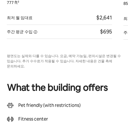
777 ft²
85
$2,641
최저 월 임대료
최
$695
주간 평균
수입
주
평면도는 실제와 다를 수 있습니다. 요금, 예약 가능일, 편의시설은 변경될 수
있습니다. 추가 수수료가 적용될 수 있습니다. 자세한 내용은 건물 측에
문의하세요.
What the building offers
Pet friendly (with restrictions)
Fitness center