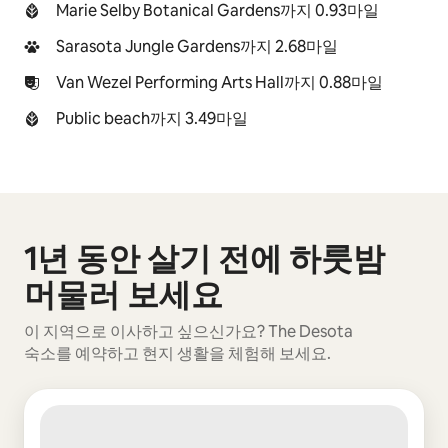
Marie Selby Botanical Gardens까지 0.93마일
Sarasota Jungle Gardens까지 2.68마일
Van Wezel Performing Arts Hall까지 0.88마일
Public beach까지 3.49마일
1년 동안 살기 전에 하룻밤
0개 중 0개 표시됨
머물러 보세요
이 지역으로 이사하고 싶으신가요? The Desota
숙소를 예약하고 현지 생활을 체험해 보세요.