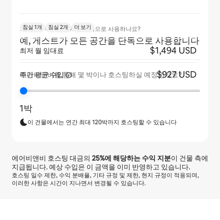
침실 1개
침실 2개
더 보기
게스트가 아파트 전체를 단독으로 사용하나요?
예, 게스트가 모든 공간을 단독으로 사용합니다
$1,494 USD
최저 월 임대료
$927 USD
주간 평균
수입
에어비앤비를 통해 몇 박이나 호스팅하실 예정인가요?
1박
이 건물에서는 연간 최대 120박까지 호스팅할 수 있습니다
에어비앤비 호스팅 대금의
25%
에 해당하는 수익 지분
이 건물 측에
지급됩니다. 예상 수입은 이 금액을 이미 반영하고 있습니다.
호스팅 일수 제한, 수익 분배율, 기타 규정 및 제한, 현지 규정이 적용되며,
이러한 사항은 시간이 지나면서 변경될 수 있습니다.
예상 수입은 월 ₩977911입니다.