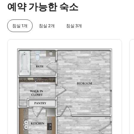
예약 가능한 숙소
침실 1개
침실 2개
침실 3개