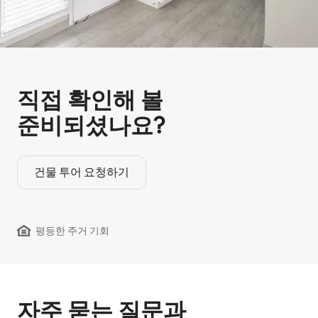
직접 확인해 볼
준비되셨나요?
건물 투어 요청하기
평등한 주거 기회
자주 묻는 질문과