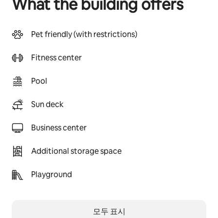
What the building offers
Pet friendly (with restrictions)
Fitness center
Pool
Sun deck
Business center
Additional storage space
Playground
모두 표시