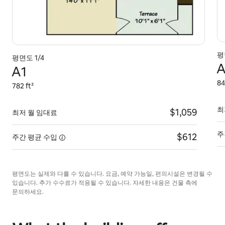
평
평면도 1/4
A
A1
84
782 ft²
최
$1,059
최저 월 임대료
주
$612
주간 평균
수입
평면도는 실제와 다를 수 있습니다. 요금, 예약 가능일, 편의시설은 변경될 수
있습니다. 추가 수수료가 적용될 수 있습니다. 자세한 내용은 건물 측에
문의하세요.