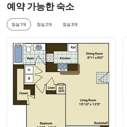
예약 가능한 숙소
침실 1개
침실 2개
침실 3개