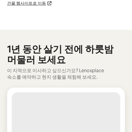
건물 웹사이트로 이동
1년 동안 살기 전에 하룻밤
0개 중 0개 표시됨
머물러 보세요
이 지역으로 이사하고 싶으신가요? Lenoxplace
숙소를 예약하고 현지 생활을 체험해 보세요.