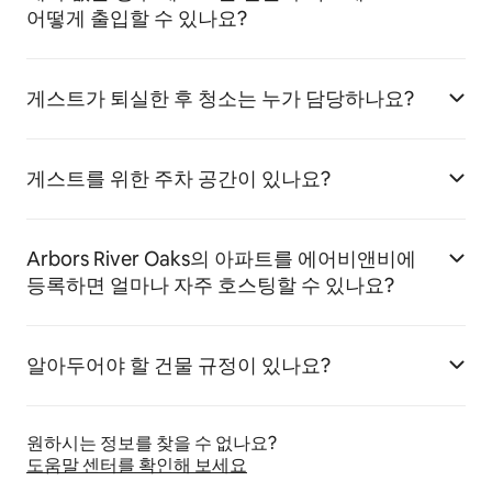
어떻게 출입할 수 있나요?
게스트가 퇴실한 후 청소는 누가 담당하나요?
게스트를 위한 주차 공간이 있나요?
Arbors River Oaks의 아파트를 에어비앤비에
등록하면 얼마나 자주 호스팅할 수 있나요?
알아두어야 할 건물 규정이 있나요?
원하시는 정보를 찾을 수 없나요?
도움말 센터를 확인해 보세요