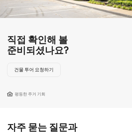
직접 확인해 볼
준비되셨나요?
건물 투어 요청하기
평등한 주거 기회
자주 묻는 질문과