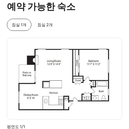
예약 가능한 숙소
침실 1개
침실 2개
평면도 1/1