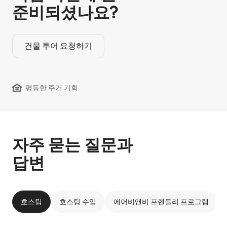
준비되셨나요?
건물 투어 요청하기
평등한 주거 기회
자주 묻는 질문과
답변
호스팅
호스팅 수입
에어비앤비 프렌들리 프로그램