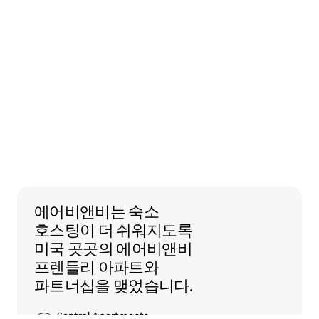
에어비앤비는 숙소 호스팅이 더 쉬워지도록
에어비앤비는
숙소
호스팅이 더 쉬워지도록
미국 곳곳의 에어비앤비
프렌들리 아파트와
파트너십을 맺었습니다.
Sentral Apartments