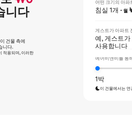
어떤 크기의 아파
습니다
침실 1개
·
₩
월
게스트가 아파트 
예, 게스트가
이 건물 측에
사용합니다
습니다.
정이 적용되며, 이러한
에어비앤비를 통해
1박
이 건물에서는 연