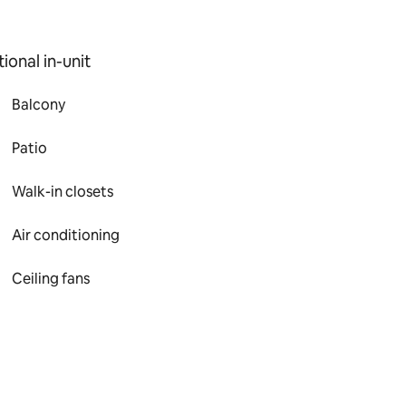
ional in-unit
Balcony
Patio
Walk-in closets
Air conditioning
Ceiling fans