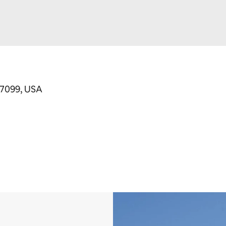
77099, USA