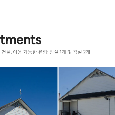
artments
 건물, 이용 가능한 유형: 침실 1개 및 침실 2개