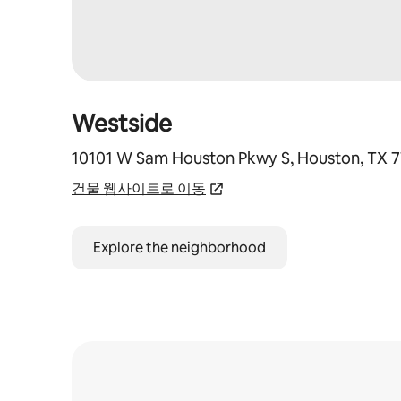
Westside
10101 W Sam Houston Pkwy S, Houston, TX 
건물 웹사이트로 이동
Explore the neighborhood