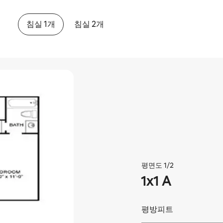
침실 1개
침실 2개
평면도 1/2
1x1 A
평방피트