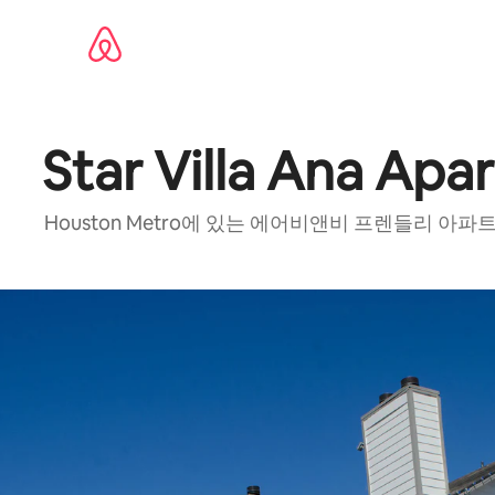
콘텐츠로
바로가기
Star Villa Ana Ap
Houston Metro에 있는 에어비앤비 프렌들리 아파트