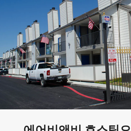
에어비앤비 호스팅