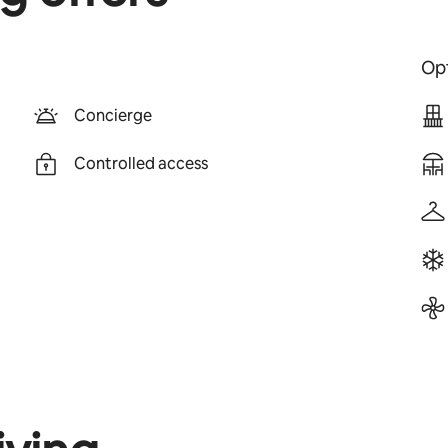
Opt
Concierge
Controlled access