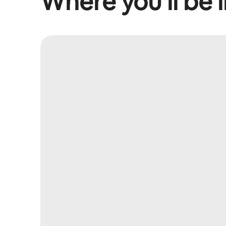
Where you’ll be l