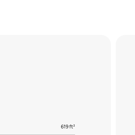
619 ft²