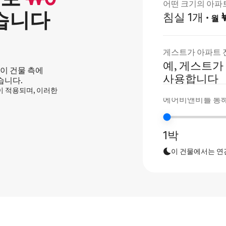
어떤 크기의 아파
습니다
침실 1개
·
₩
월
게스트가 아파트 
예, 게스트가
이 건물 측에
사용합니다
습니다.
정이 적용되며, 이러한
에어비앤비를 통해
1박
이 건물에서는 연