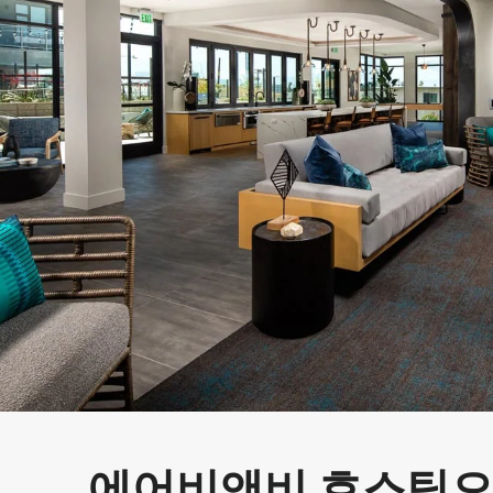
에어비앤비 호스팅