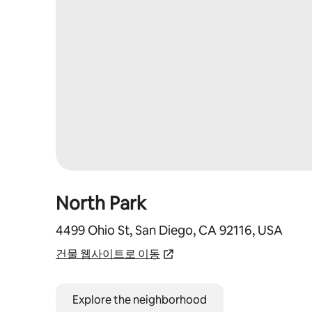
North Park
4499 Ohio St, San Diego, CA 92116, USA
건물 웹사이트로 이동
Explore the neighborhood