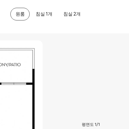
원룸
침실 1개
침실 2개
평면도 1/1