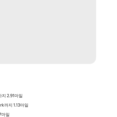
et까지 2.91마일
Park까지 1.13마일
.47마일