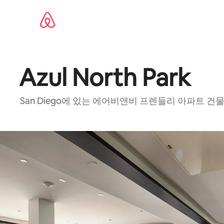
콘텐츠로
바로가기
Azul North Park
San Diego에 있는 에어비앤비 프렌들리 아파트 건물,