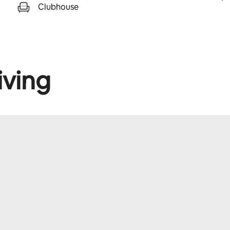
Clubhouse
iving