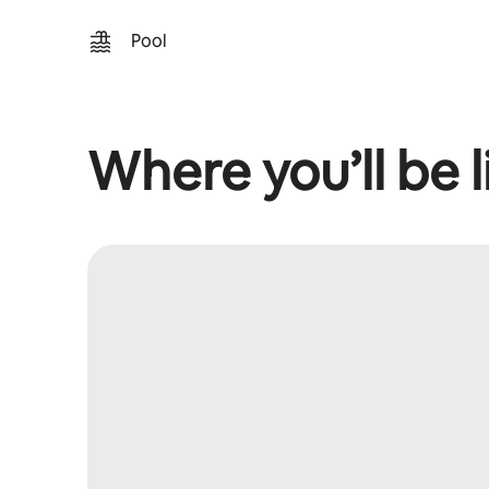
Pool
Where you’ll be l