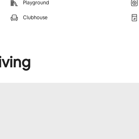
Playground
Clubhouse
iving