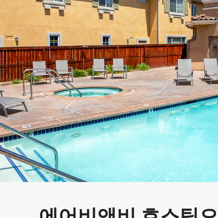
에어비앤비 호스팅