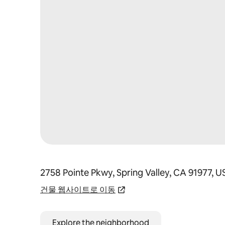
2758 Pointe Pkwy, Spring Valley, CA 91977, 
건물 웹사이트로 이동
Explore the neighborhood