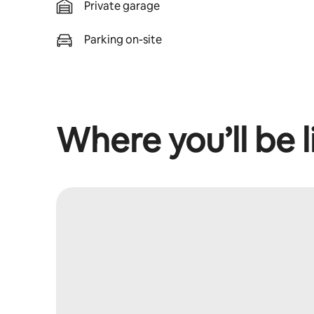
Private garage
Parking on-site
Where you’ll be l