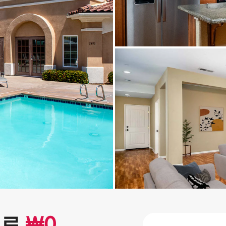
으로
₩
0