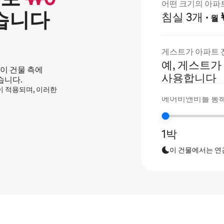
어떤 크기의 아파
습니다
침실 3개
·
월
게스트가 아파트 
예, 게스트가
이 건물 측에
사용합니다
습니다.
정이 적용되며, 이러한
에어비앤비를 통해
1박
이 건물에서는 연