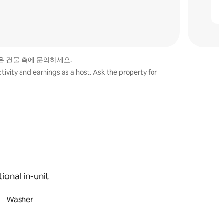
은 건물 측에 문의하세요.
tivity and earnings as a host. Ask the property for
ional in-unit
Washer