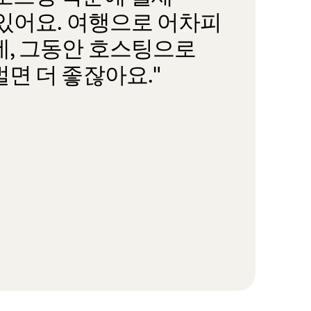
 있어요. 여행으로 어차피
데, 그동안 호스팅으로
벌면 더 좋잖아요."