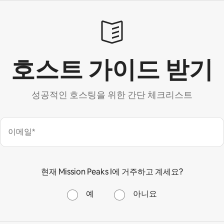
호스트 가이드 받기
성공적인 호스팅을 위한 간단 체크리스트
이메일*
현재 Mission Peaks I에 거주하고 계세요?
예
아니요