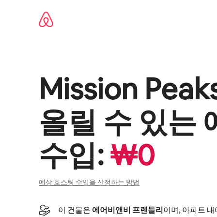
콘텐츠로
바로가기
Mission Peaks
올릴 수 있는 
수입:
₩
0
예상 호스팅 수입을 산정하는 방법
이 건물은
에어비앤비 프렌들리
이며, 아파트 