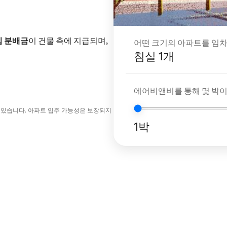
입 분배금
이 건물 측에 지급되며,
어떤 크기의 아파트를 임차
침실 1개
에어비앤비를 통해 몇 박
 있습니다. 아파트 입주 가능성은 보장되지
1박