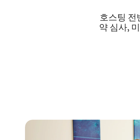
호스팅 전반
약 심사, 