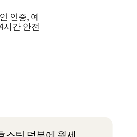
인 인증, 예
24시간 안전
호스팅 덕분에 월세