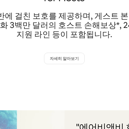
에 걸친 보호를 제공하며, 게스트 본
미화 3백만 달러의 호스트 손해보상*, 
지원 라인 등이 포함됩니다.
자세히 알아보기
"에어비앤비 