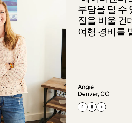
부담을 덜 수
집을 비울 건
여행 경비를 
Angie
Denver, CO