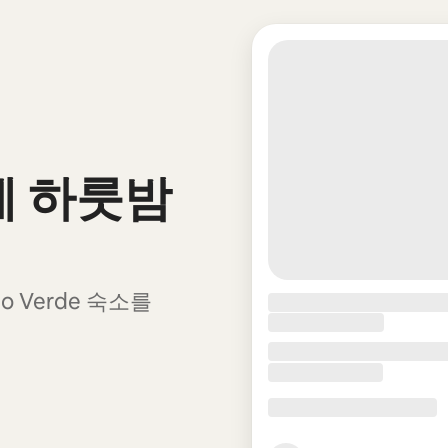
에 하룻밤
 Verde 숙소를