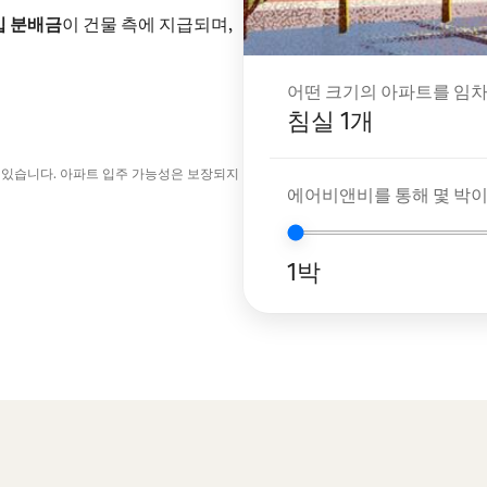
입 분배금
이 건물 측에 지급되며,
어떤 크기의 아파트를 임차
침실 1개
 있습니다. 아파트 입주 가능성은 보장되지
에어비앤비를 통해 몇 박
1박