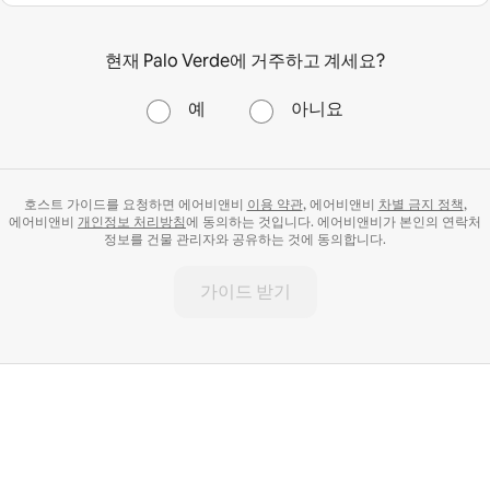
현재 Palo Verde에 거주하고 계세요?
예
아니요
호스트 가이드를 요청하면 에어비앤비
이용 약관
, 에어비앤비
차별 금지 정책
,
에어비앤비
개인정보 처리방침
에 동의하는 것입니다. 에어비앤비가 본인의 연락처
정보를 건물 관리자와 공유하는 것에 동의합니다.
가이드 받기