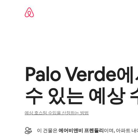
콘텐츠로
바로가기
Palo Verde
에
수 있는 예상 
예상 호스팅 수입을 산정하는 방법
이 건물은
에어비앤비 프렌들리
이며, 아파트 