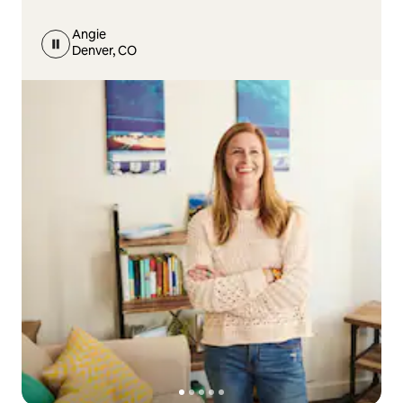
Angie
Denver, CO