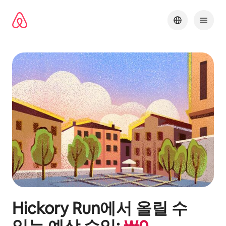
콘텐츠로
바로가기
Hickory Run
에서 올릴 수