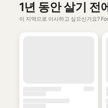
1년 동안 살기 
0개 중 0개 표시됨
이 지역으로 이사하고 싶으신가요? Fou