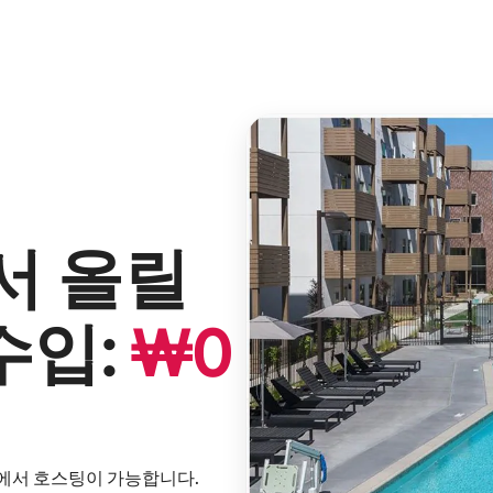
서 올릴
수입:
₩
0
내에서 호스팅이 가능합니다.