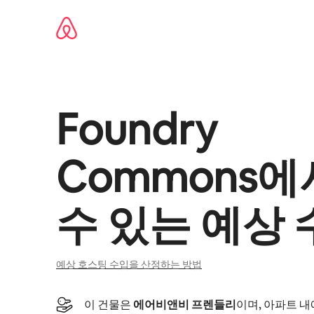
콘텐츠로
바로가기
Foundry
Commons
에
수 있는 예상 
예상 호스팅 수입을 산정하는 방법
이 건물은
에어비앤비 프렌들리
이며, 아파트 