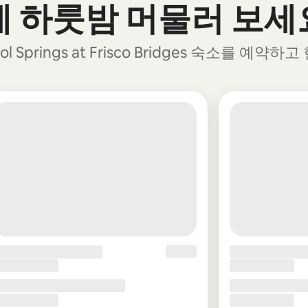
전에 하룻밤 머물러 보세
prings at Frisco Bridges 숙소를 예약