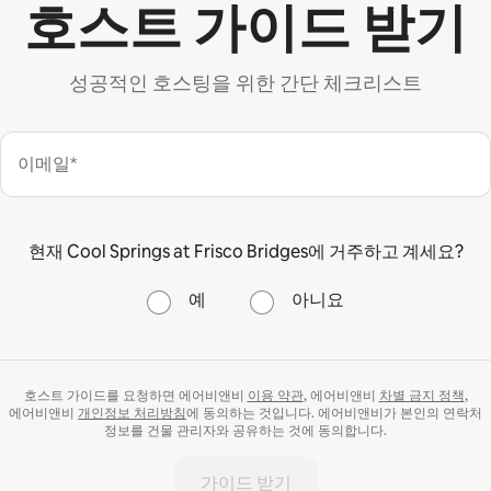
호스트 가이드 받기
성공적인 호스팅을 위한 간단 체크리스트
이메일*
현재 Cool Springs at Frisco Bridges에 거주하고 계세요?
예
아니요
호스트 가이드를 요청하면 에어비앤비
이용 약관
, 에어비앤비
차별 금지 정책
,
에어비앤비
개인정보 처리방침
에 동의하는 것입니다. 에어비앤비가 본인의 연락처
정보를 건물 관리자와 공유하는 것에 동의합니다.
가이드 받기