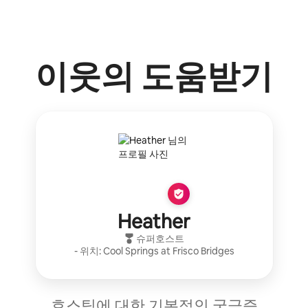
이웃의 도움받기
Heather
슈퍼호스트
- 위치:
Cool Springs at Frisco Bridges
호스팅에 대한 기본적인 궁금증