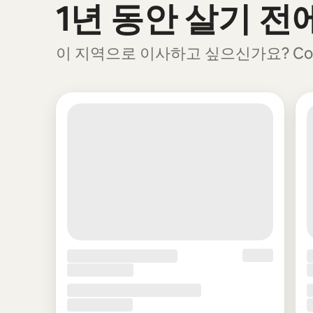
1년 동안 살기 
0개 중 0개 표시됨
이 지역으로 이사하고 싶으신가요? Cool S