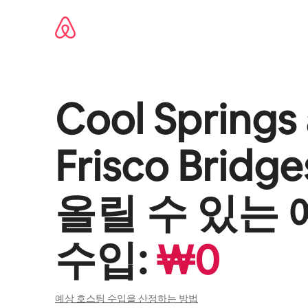
콘텐츠로
바로가기
Cool Springs 
Frisco Bridge
올릴 수 있는 
수입:
₩
0
예상 호스팅 수입을 산정하는 방법