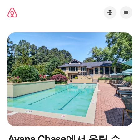
콘텐츠로
바로가기
Avana Chase
에서 올릴 수