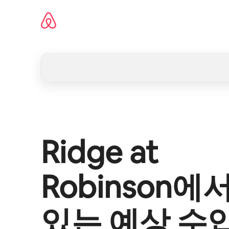
콘텐츠로
바로가기
Ridge at
Robinson
에서
있는 예상 수입