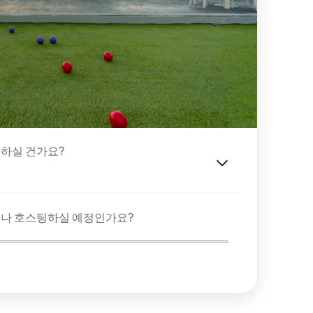
하실 건가요?
이나 호스팅하실 예정인가요?