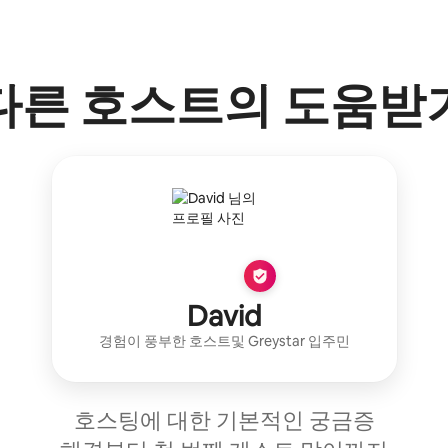
다른 호스트의 도움받
David
경험이 풍부한 호스트
및
Greystar
입주민
호스팅에 대한 기본적인 궁금증