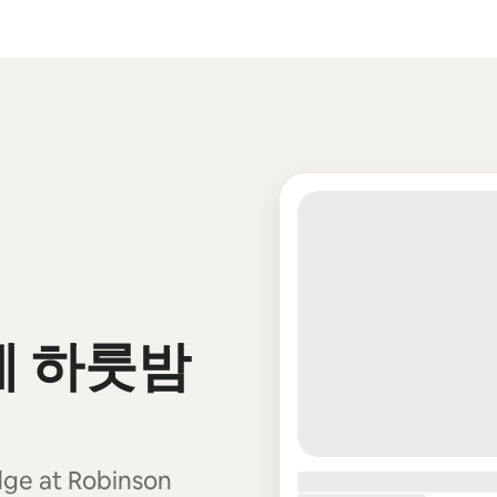
에 하룻밤
at Robinson