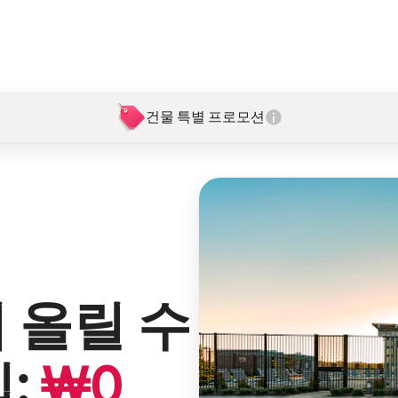
건물 특별 프로모션
 올릴 수
:
₩
0