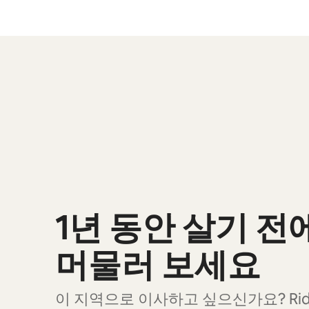
예상 수입은 월 ₩647586입니다.
0개 중 0개 표시됨
1년 동안 살기 전
머물러 보세요
이 지역으로 이사하고 싶으신가요? Ridge 