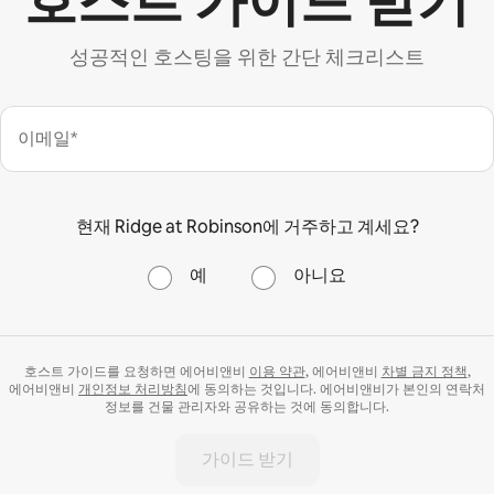
호스트 가이드 받기
성공적인 호스팅을 위한 간단 체크리스트
이메일*
현재 Ridge at Robinson에 거주하고 계세요?
예
아니요
호스트 가이드를 요청하면 에어비앤비
이용 약관
, 에어비앤비
차별 금지 정책
,
에어비앤비
개인정보 처리방침
에 동의하는 것입니다. 에어비앤비가 본인의 연락처
정보를 건물 관리자와 공유하는 것에 동의합니다.
가이드 받기