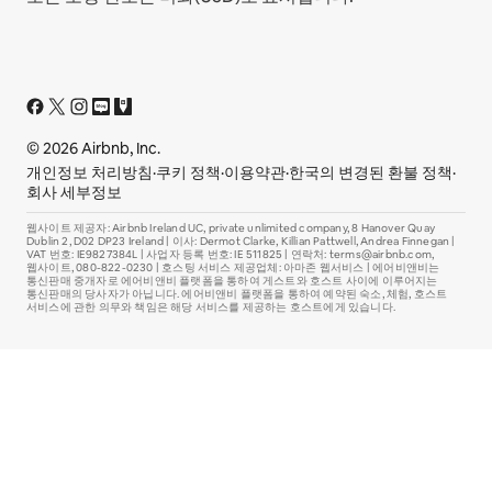
© 2026 Airbnb, Inc.
개인정보 처리방침
·
쿠키 정책
·
이용약관
·
한국의 변경된 환불 정책
·
회사 세부정보
웹사이트 제공자: Airbnb Ireland UC, private unlimited company, 8 Hanover Quay
Dublin 2, D02 DP23 Ireland | 이사: Dermot Clarke, Killian Pattwell, Andrea Finnegan |
VAT 번호: IE9827384L | 사업자 등록 번호: IE 511825 | 연락처: terms@airbnb.com,
웹사이트, 080-822-0230 | 호스팅 서비스 제공업체: 아마존 웹서비스 | 에어비앤비는
통신판매 중개자로 에어비앤비 플랫폼을 통하여 게스트와 호스트 사이에 이루어지는
통신판매의 당사자가 아닙니다. 에어비앤비 플랫폼을 통하여 예약된 숙소, 체험, 호스트
서비스에 관한 의무와 책임은 해당 서비스를 제공하는 호스트에게 있습니다.