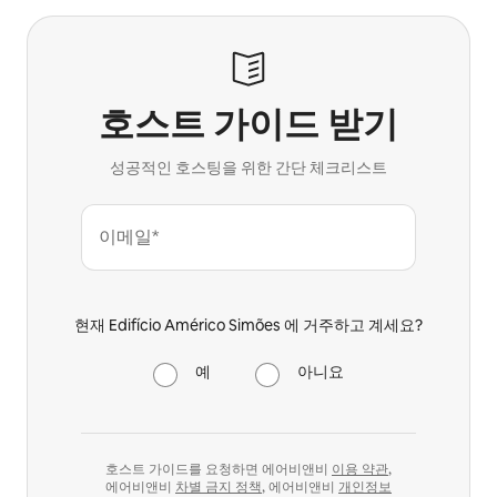
호스트 가이드 받기
성공적인 호스팅을 위한 간단 체크리스트
이메일*
현재 Edifício Américo Simões 에 거주하고 계세요?
예
아니요
호스트 가이드를 요청하면 에어비앤비
이용 약관
,
에어비앤비
차별 금지 정책
, 에어비앤비
개인정보