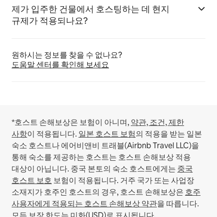
제가 입주한 건물에서 호스팅하는 데 현지
규제가 적용되나요?
원하시는 정보를 찾을 수 없나요?
도움말 센터를 확인해 보세요
*호스트 손해보상은 보험이 아니며,
약관, 조건, 제한
사항
이 적용됩니다.
일본 호스트 보험
의 적용을 받는 일본
숙소 호스트나 에어비앤비 트래블(Airbnb Travel LLC)을
통해 숙소를 제공하는 호스트는 호스트 손해보상 적용
대상이 아닙니다.
중국 본토의 숙소 호스트에게는
중국
호스트 보호
보험이 적용됩니다.
거주 국가 또는 사업장
소재지가 호주인 호스트의 경우, 호스트 손해보상은
호주
사용자에게 적용되는 호스트 손해보상 약관
을 따릅니다.
모든 보장 한도는 미화(USD)로 표시됩니다.