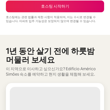
호스팅 시작하기
호스팅에는 관련 법률과 제한 사항이 적용되며, 이는 수시로 변경될 수
있습니다. 아파트 입주 가능성은 보장되지 않으며 변경될 수 있습니다.
예상 수입은 월 ₩661677입니다.
1년 동안 살기 전에 하룻밤
0개 중 0개 표시됨
머물러 보세요
이 지역으로 이사하고 싶으신가요? Edifício Américo
Simões 숙소를 예약하고 현지 생활을 체험해 보세요.