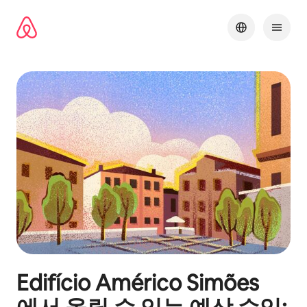
콘텐츠로
바로가기
Edifício Américo Simões