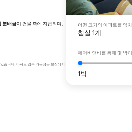
입 분배금
이 건물 측에 지급되며,
어떤 크기의 아파트를 임차
침실 1개
에어비앤비를 통해 몇 박
 있습니다. 아파트 입주 가능성은 보장되지
1박