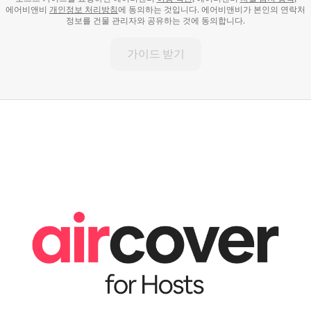
에어비앤비
개인정보 처리방침
에 동의하는 것입니다. 에어비앤비가 본인의 연락처
정보를 건물 관리자와 공유하는 것에 동의합니다.
가이드 받기