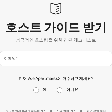
호스트 가이드 받기
성공적인 호스팅을 위한 간단 체크리스트
이메일*
현재 Vue Apartments에 거주하고 계세요?
예
아니요
호스트 가이드를 요청하면 에어비앤비
이용 약관
, 에어비앤비
차별 금지 정책
,