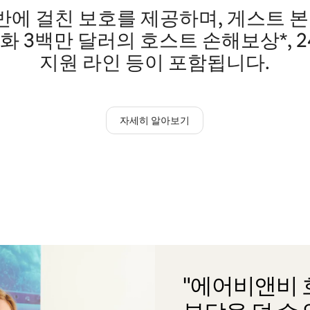
에 걸친 보호를 제공하며, 게스트 본
미화 3백만 달러의 호스트 손해보상*, 
지원 라인 등이 포함됩니다.
자세히 알아보기
"에어비앤비 