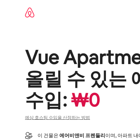
콘텐츠로
바로가기
Vue Apartme
올릴 수 있는 
수입:
₩
0
예상 호스팅 수입을 산정하는 방법
이 건물은
에어비앤비 프렌들리
이며, 아파트 