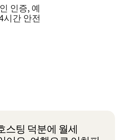
인 인증, 예
24시간 안전
호스팅 덕분에 월세