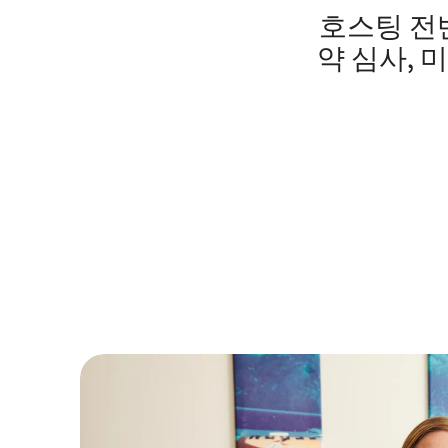
호스팅 전반
약 심사, 