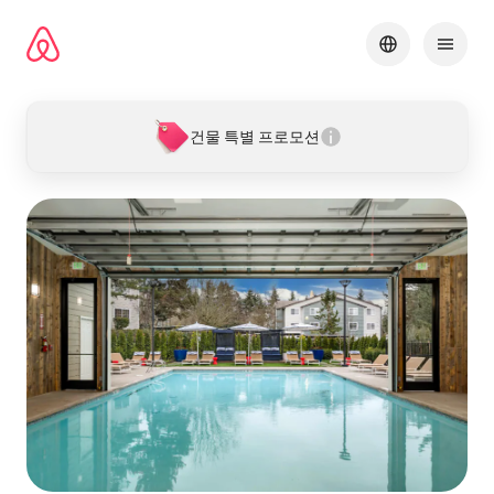
콘텐츠로
바로가기
건물 특별 프로모션