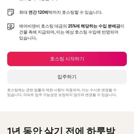
최대
연간 120박
박까지 호스팅할 수 있습니다.
에어비앤비 호스팅 대금의
25%에 해당하는 수입 분배금
이
건물 측에 지급되며, 이는 예상 호스팅 수입에 반영되어
있습니다.
호스팅 시작하기
입주하기
호스팅에는 관련 법률과 제한 사항이 적용되며, 이는 수시로 변경될 수
있습니다. 아파트 입주 가능성은 보장되지 않으며 변경될 수 있습니다.
예상 수입은 월 ₩1001741입니다.
1년 동안 살기 전에 하룻밤
0개 중 0개 표시됨