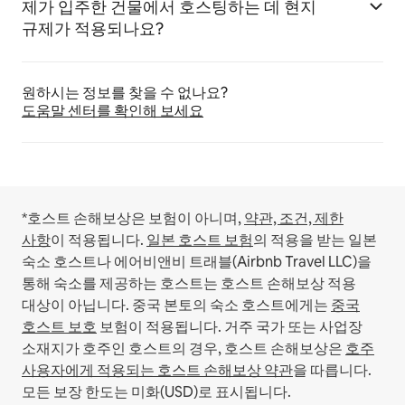
제가 입주한 건물에서 호스팅하는 데 현지
규제가 적용되나요?
원하시는 정보를 찾을 수 없나요?
도움말 센터를 확인해 보세요
*호스트 손해보상은 보험이 아니며,
약관, 조건, 제한
사항
이 적용됩니다.
일본 호스트 보험
의 적용을 받는 일본
숙소 호스트나 에어비앤비 트래블(Airbnb Travel LLC)을
통해 숙소를 제공하는 호스트는 호스트 손해보상 적용
대상이 아닙니다.
중국 본토의 숙소 호스트에게는
중국
호스트 보호
보험이 적용됩니다.
거주 국가 또는 사업장
소재지가 호주인 호스트의 경우, 호스트 손해보상은
호주
사용자에게 적용되는 호스트 손해보상 약관
을 따릅니다.
모든 보장 한도는 미화(USD)로 표시됩니다.