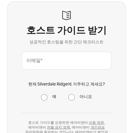
호스트 가이드 받기
성공적인 호스팅을 위한 간단 체크리스트
이메일*
현재 Silverdale Ridge에 거주하고 계세요?
예
아니요
호스트 가이드를 요청하면 에어비앤비
이용 약관
,
에어비앤비
차별 금지 정책
, 에어비앤비
개인정보
처리방침
에 동의하는 것입니다. 에어비앤비가 본인의