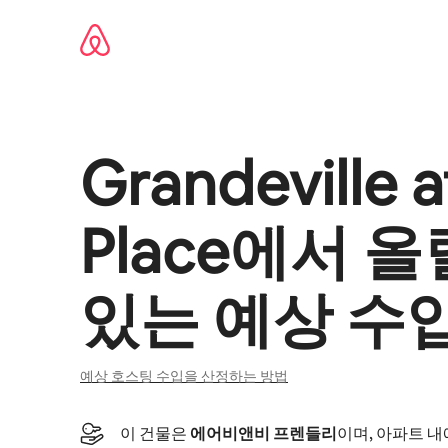
콘텐츠로
바로가기
Grandeville a
Place
에서 올
있는 예상 수입
예상 호스팅 수입을 산정하는 방법
이 건물은
에어비앤비 프렌들리
이며, 아파트 