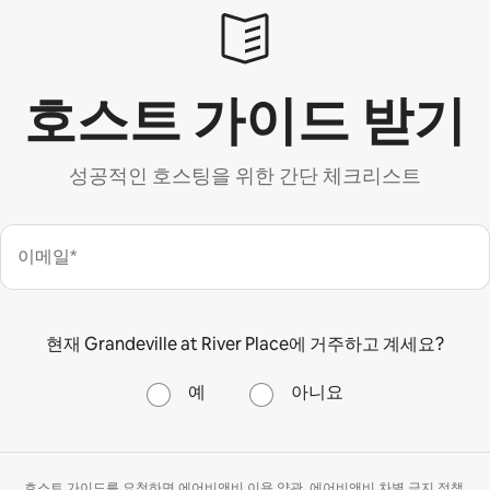
호스트 가이드 받기
성공적인 호스팅을 위한 간단 체크리스트
이메일*
현재 Grandeville at River Place에 거주하고 계세요?
예
아니요
호스트 가이드를 요청하면 에어비앤비
이용 약관
, 에어비앤비
차별 금지 정책
,