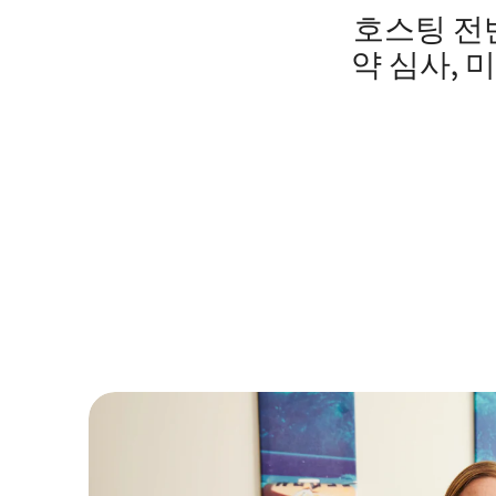
호스팅 전반
약 심사, 