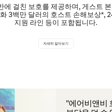
에 걸친 보호를 제공하며, 게스트 본
미화 3백만 달러의 호스트 손해보상*, 
지원 라인 등이 포함됩니다.
자세히 알아보기
"에어비앤비 