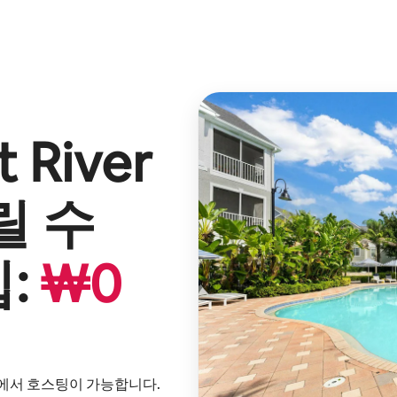
t River
릴 수
:
₩
0
내에서 호스팅이 가능합니다.