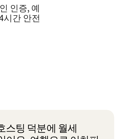
인 인증, 예
24시간 안전
호스팅 덕분에 월세