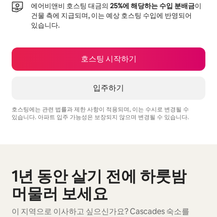
에어비앤비 호스팅 대금의
25%에 해당하는 수입 분배금
이
건물 측에 지급되며, 이는 예상 호스팅 수입에 반영되어
있습니다.
호스팅 시작하기
입주하기
호스팅에는 관련 법률과 제한 사항이 적용되며, 이는 수시로 변경될 수
있습니다. 아파트 입주 가능성은 보장되지 않으며 변경될 수 있습니다.
예상 수입은 월 ₩868689입니다.
1년 동안 살기 전에 하룻밤
0개 중 0개 표시됨
머물러 보세요
이 지역으로 이사하고 싶으신가요? Cascades 숙소를