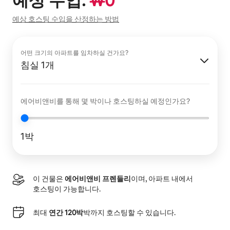
예상 수입:
₩
0
예상 호스팅 수입을 산정하는 방법
어떤 크기의 아파트를 임차하실 건가요?
침실 1개
에어비앤비를 통해 몇 박이나 호스팅하실 예정인가요?
1박
이 건물은
에어비앤비 프렌들리
이며, 아파트 내에서
호스팅이 가능합니다.
최대
연간 120박
박까지 호스팅할 수 있습니다.