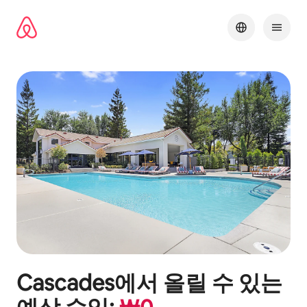
콘텐츠로
바로가기
Cascades
에서 올릴 수 있는