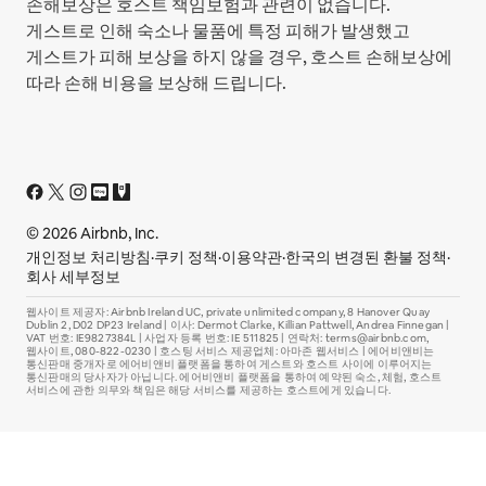
손해보상은 호스트 책임보험과 관련이 없습니다.
게스트로 인해 숙소나 물품에 특정 피해가 발생했고
게스트가 피해 보상을 하지 않을 경우, 호스트 손해보상에
따라 손해 비용을 보상해 드립니다.
© 2026 Airbnb, Inc.
개인정보 처리방침
·
쿠키 정책
·
이용약관
·
한국의 변경된 환불 정책
·
회사 세부정보
웹사이트 제공자: Airbnb Ireland UC, private unlimited company, 8 Hanover Quay
Dublin 2, D02 DP23 Ireland | 이사: Dermot Clarke, Killian Pattwell, Andrea Finnegan |
VAT 번호: IE9827384L | 사업자 등록 번호: IE 511825 | 연락처: terms@airbnb.com,
웹사이트, 080-822-0230 | 호스팅 서비스 제공업체: 아마존 웹서비스 | 에어비앤비는
통신판매 중개자로 에어비앤비 플랫폼을 통하여 게스트와 호스트 사이에 이루어지는
통신판매의 당사자가 아닙니다. 에어비앤비 플랫폼을 통하여 예약된 숙소, 체험, 호스트
서비스에 관한 의무와 책임은 해당 서비스를 제공하는 호스트에게 있습니다.