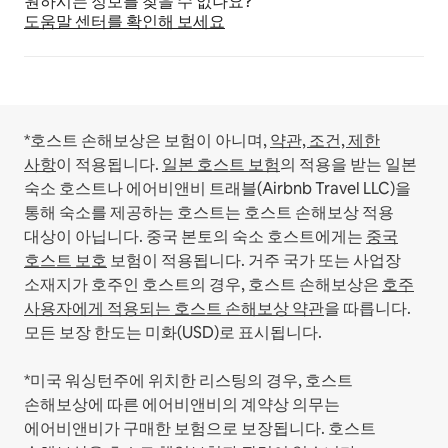
원하시는 정보를 찾을 수 없나요?
도움말 센터를 확인해 보세요
*호스트 손해보상은 보험이 아니며,
약관, 조건, 제한
사항
이 적용됩니다.
일본 호스트 보험
의 적용을 받는 일본
숙소 호스트나 에어비앤비 트래블(Airbnb Travel LLC)을
통해 숙소를 제공하는 호스트는 호스트 손해보상 적용
대상이 아닙니다.
중국 본토의 숙소 호스트에게는
중국
호스트 보호
보험이 적용됩니다.
거주 국가 또는 사업장
소재지가 호주인 호스트의 경우, 호스트 손해보상은
호주
사용자에게 적용되는 호스트 손해보상 약관
을 따릅니다.
모든 보장 한도는 미화(USD)로 표시됩니다.
*미국 워싱턴주에 위치한 리스팅의 경우, 호스트
손해보상에 따른 에어비앤비의 계약상 의무는
에어비앤비가 구매한 보험으로 보장됩니다. 호스트