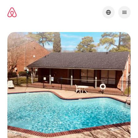
콘텐츠로
바로가기