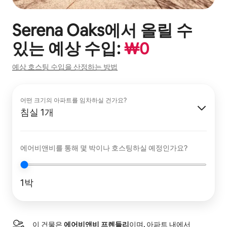
Serena Oaks
에서 올릴 수
있는 예상 수입:
₩
0
예상 호스팅 수입을 산정하는 방법
어떤 크기의 아파트를 임차하실 건가요?
침실 1개
에어비앤비를 통해 몇 박이나 호스팅하실 예정인가요?
1박
이 건물은
에어비앤비 프렌들리
이며, 아파트 내에서