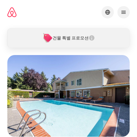
콘텐츠로
바로가기
건물 특별 프로모션