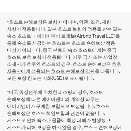
*호스트 손해보상은 보험이 아니며,
약관, 조건, 제한
사항
이 적용됩니다.
일본 호스트 보험
의 적용을 받는 일본
숙소 호스트나 에어비앤비 트래블(Airbnb Travel LLC)을
통해 숙소를 제공하는 호스트는 호스트 손해보상 적용
대상이 아닙니다.
중국 본토의 숙소 호스트에게는
중국
호스트 보호
보험이 적용됩니다.
거주 국가 또는 사업장
소재지가 호주인 호스트의 경우, 호스트 손해보상은
호주
사용자에게 적용되는 호스트 손해보상 약관
을 따릅니다.
모든 보장 한도는 미화(USD)로 표시됩니다.
*미국 워싱턴주에 위치한 리스팅의 경우, 호스트
손해보상에 따른 에어비앤비의 계약상 의무는
에어비앤비가 구매한 보험으로 보장됩니다. 호스트
손해보상은 호스트 책임보험과 관련이 없습니다.
게스트로 인해 숙소나 물품에 특정 피해가 발생했고
게스트가 피해 보상을 하지 않을 경우, 호스트 손해보상에