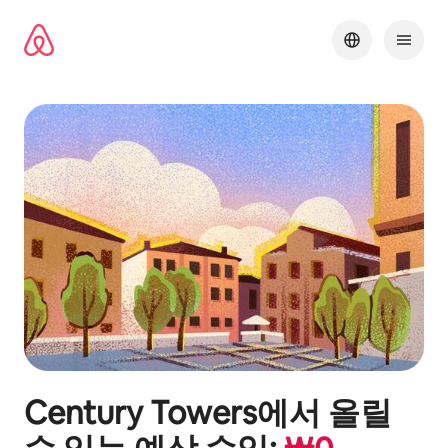
콘텐츠로
바로가기
Century Towers
에서 올릴