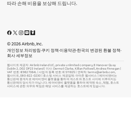
따라 손해 비용을 보상해 드립니다.
© 2026 Airbnb, Inc.
개인정보 처리방침
·
쿠키 정책
·
이용약관
·
한국의 변경된 환불 정책
·
회사 세부정보
웹사이트 제공자: Airbnb Ireland UC, private unlimited company, 8 Hanover Quay
Dublin 2, D02 DP23 Ireland | 이사: Dermot Clarke, Killian Pattwell, Andrea Finnegan |
VAT 번호: IE9827384L | 사업자 등록 번호: IE 511825 | 연락처: terms@airbnb.com,
웹사이트, 080-822-0230 | 호스팅 서비스 제공업체: 아마존 웹서비스 | 에어비앤비는
통신판매 중개자로 에어비앤비 플랫폼을 통하여 게스트와 호스트 사이에 이루어지는
통신판매의 당사자가 아닙니다. 에어비앤비 플랫폼을 통하여 예약된 숙소, 체험, 호스트
서비스에 관한 의무와 책임은 해당 서비스를 제공하는 호스트에게 있습니다.