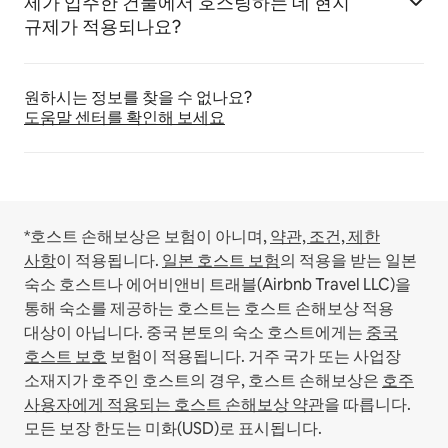
제가 입주한 건물에서 호스팅하는 데 현지
규제가 적용되나요?
원하시는 정보를 찾을 수 없나요?
도움말 센터를 확인해 보세요
*호스트 손해보상은 보험이 아니며,
약관, 조건, 제한
사항
이 적용됩니다.
일본 호스트 보험
의 적용을 받는 일본
숙소 호스트나 에어비앤비 트래블(Airbnb Travel LLC)을
통해 숙소를 제공하는 호스트는 호스트 손해보상 적용
대상이 아닙니다.
중국 본토의 숙소 호스트에게는
중국
호스트 보호
보험이 적용됩니다.
거주 국가 또는 사업장
소재지가 호주인 호스트의 경우, 호스트 손해보상은
호주
사용자에게 적용되는 호스트 손해보상 약관
을 따릅니다.
모든 보장 한도는 미화(USD)로 표시됩니다.