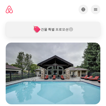
콘텐츠로
바로가기
건물 특별 프로모션