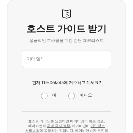
호스트 가이드 받기
성공적인 호스팅을 위한 간단 체크리스트
이메일*
현재 The Dakota에 거주하고 계세요?
예
아니요
호스트 가이드를 요청하면 에어비앤비
이용 약관
,
에어비앤비
차별 금지 정책
, 에어비앤비
개인정보
처리방침
에 동의하는 것입니다. 에어비앤비가 본인의