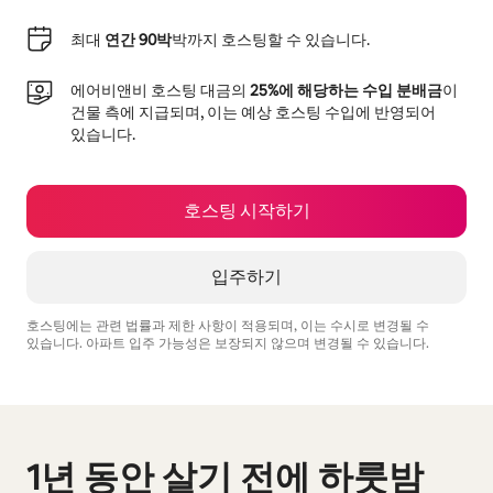
최대
연간 90박
박까지 호스팅할 수 있습니다.
에어비앤비 호스팅 대금의
25%에 해당하는 수입 분배금
이
건물 측에 지급되며, 이는 예상 호스팅 수입에 반영되어
있습니다.
호스팅 시작하기
입주하기
호스팅에는 관련 법률과 제한 사항이 적용되며, 이는 수시로 변경될 수
있습니다. 아파트 입주 가능성은 보장되지 않으며 변경될 수 있습니다.
예상 수입은 월 ₩825674입니다.
1년 동안 살기 전에 하룻밤
0개 중 0개 표시됨