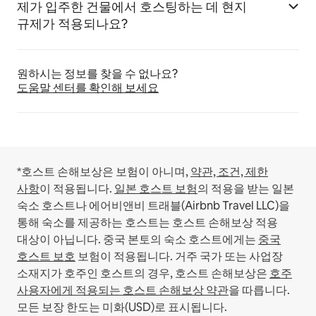
제가 입주한 건물에서 호스팅하는 데 현지
규제가 적용되나요?
원하시는 정보를 찾을 수 없나요?
도움말 센터를 확인해 보세요
*호스트 손해보상은 보험이 아니며,
약관, 조건, 제한
사항
이 적용됩니다.
일본 호스트 보험
의 적용을 받는 일본
숙소 호스트나 에어비앤비 트래블(Airbnb Travel LLC)을
통해 숙소를 제공하는 호스트는 호스트 손해보상 적용
대상이 아닙니다.
중국 본토의 숙소 호스트에게는
중국
호스트 보호
보험이 적용됩니다.
거주 국가 또는 사업장
소재지가 호주인 호스트의 경우, 호스트 손해보상은
호주
사용자에게 적용되는 호스트 손해보상 약관
을 따릅니다.
모든 보장 한도는 미화(USD)로 표시됩니다.