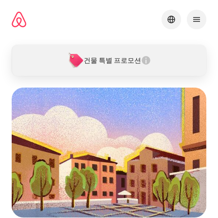
콘텐츠로
바로가기
건물 특별 프로모션