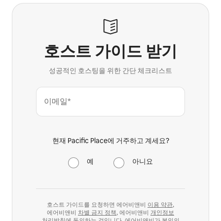
호스트 가이드 받기
성공적인 호스팅을 위한 간단 체크리스트
이메일*
현재 Pacific Place에 거주하고 계세요?
예
아니요
호스트 가이드를 요청하면 에어비앤비
이용 약관
,
에어비앤비
차별 금지 정책
, 에어비앤비
개인정보
처리방침
에 동의하는 것입니다. 에어비앤비가 본인의