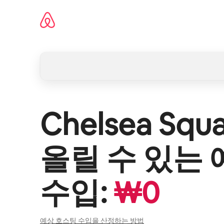
콘텐츠로
바로가기
Chelsea Squ
올릴 수 있는 
수입:
₩
0
예상 호스팅 수입을 산정하는 방법