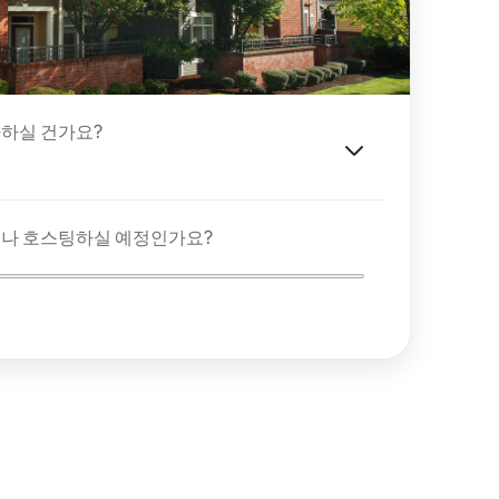
하실 건가요?
이나 호스팅하실 예정인가요?