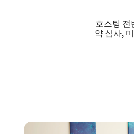
호스팅 전반
약 심사, 