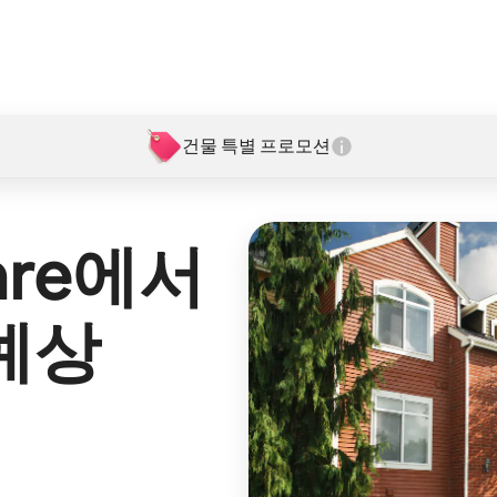
건물 특별 프로모션
are
에서
예상