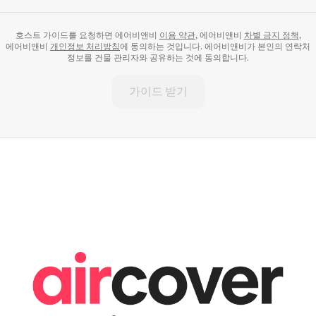
호스트 가이드를 요청하면 에어비앤비
이용 약관
, 에어비앤비
차별 금지 정책
,
에어비앤비
개인정보 처리방침
에 동의하는 것입니다. 에어비앤비가 본인의 연락처
정보를 건물 관리자와 공유하는 것에 동의합니다.
가이드 받기