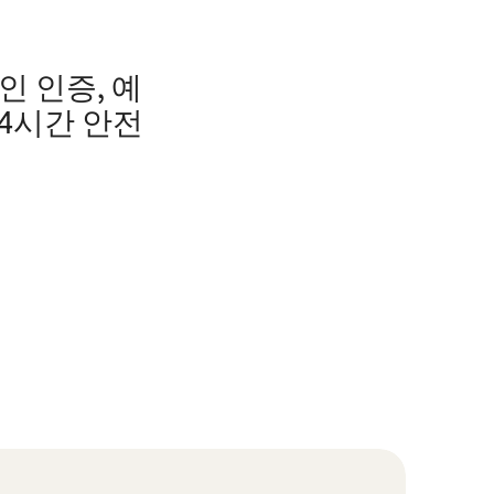
인 인증, 예
24시간 안전