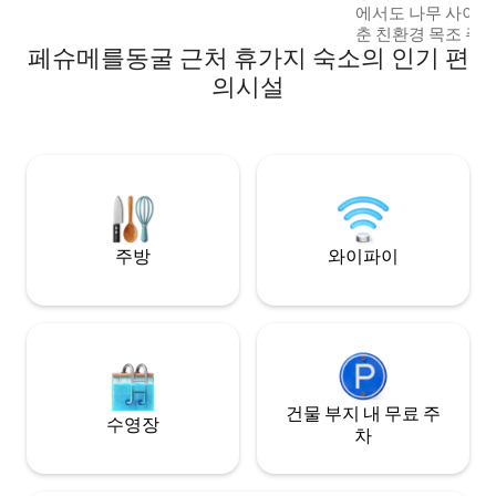
에서도 나무 사이에 위치한 모든 시설을 갖
잊지 마세요.
춘 친환경 목조 주
페슈메를동굴 근처 휴가지 숙소의 인기 편
자연의 한복판에 푹
와이파이. 저희 수
의시설
라 트리고네에서 2
으며, 01/05부터 
통해 무료로 이용하
박 일수: 2박 사계
가 없습니다. No T
주방
와이파이
건물 부지 내 무료 주
수영장
차