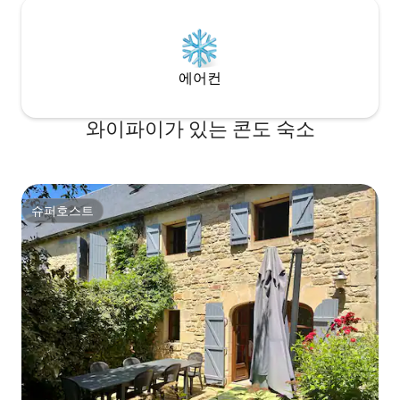
에어컨
와이파이가 있는 콘도 숙소
슈퍼호스트
슈퍼호스트