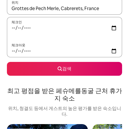
위치
결과가 나오면 위·아래 화살표 키를 사용하거나 터치 또는 스와이프
체크인
체크아웃
검색
최고 평점을 받은 페슈메를동굴 근처 휴가
지 숙소
위치, 청결도 등에서 게스트의 높은 평가를 받은 숙소입니
다.