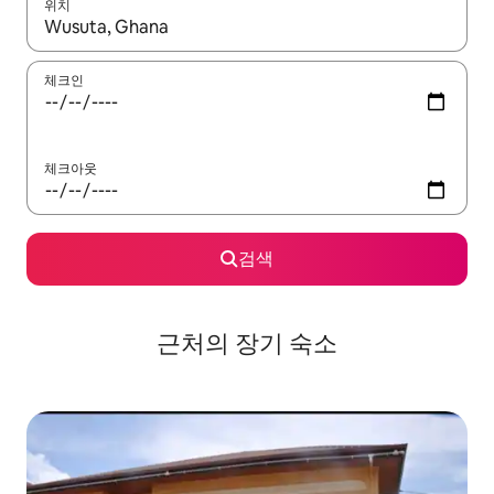
위치
결과가 나오면 위·아래 화살표 키를 사용하거나 터치 또는 스와이프
체크인
체크아웃
검색
근처의 장기 숙소