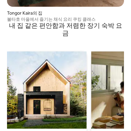
Tongor Kaira의 집
볼타호 마을에서 즐기는 채식 요리 쿠킹 클래스
내 집 같은 편안함과 저렴한 장기 숙박 요
금