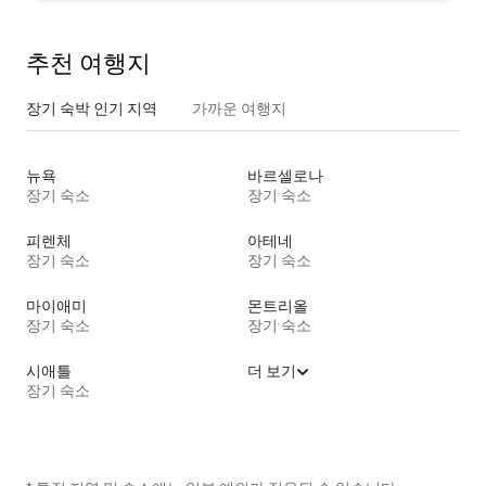
추천 여행지
장기 숙박 인기 지역
가까운 여행지
뉴욕
바르셀로나
장기 숙소
장기 숙소
피렌체
아테네
장기 숙소
장기 숙소
마이애미
몬트리올
장기 숙소
장기 숙소
시애틀
더 보기
장기 숙소