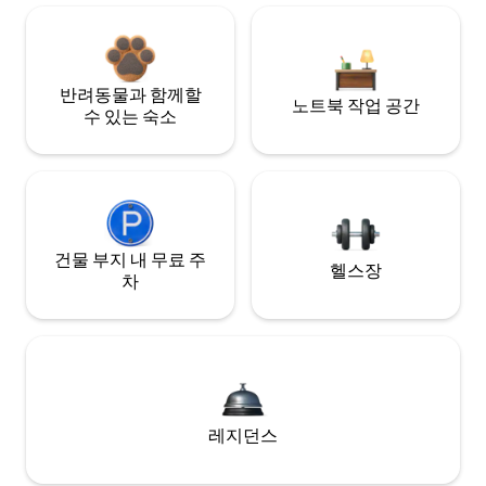
반려동물과 함께할
노트북 작업 공간
수 있는 숙소
건물 부지 내 무료 주
헬스장
차
레지던스