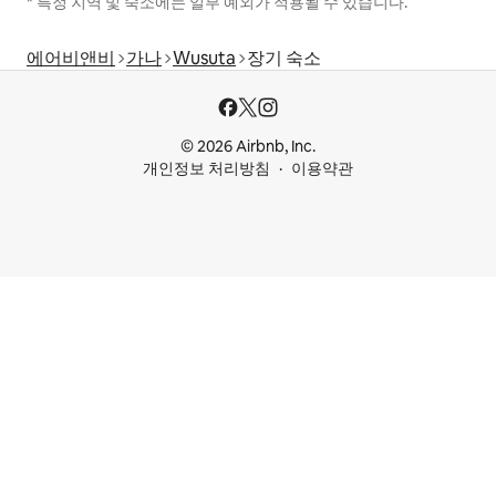
* 특정 지역 및 숙소에는 일부 예외가 적용될 수 있습니다.
에어비앤비
가나
Wusuta
장기 숙소
© 2026 Airbnb, Inc.
개인정보 처리방침
이용약관