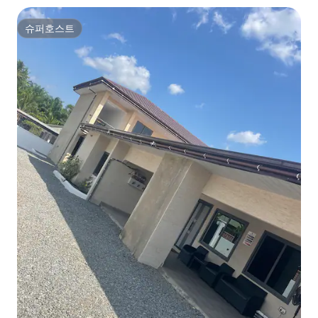
슈퍼호스트
슈퍼호스트