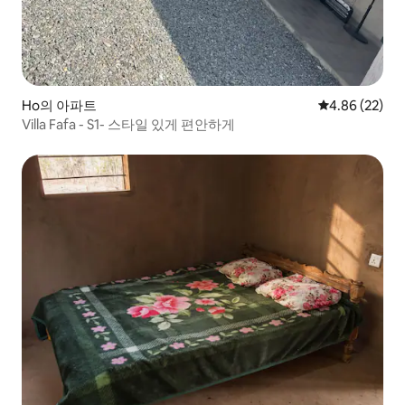
Ho의 아파트
평점 4.86점(5
4.86 (22)
Villa Fafa - S1- 스타일 있게 편안하게