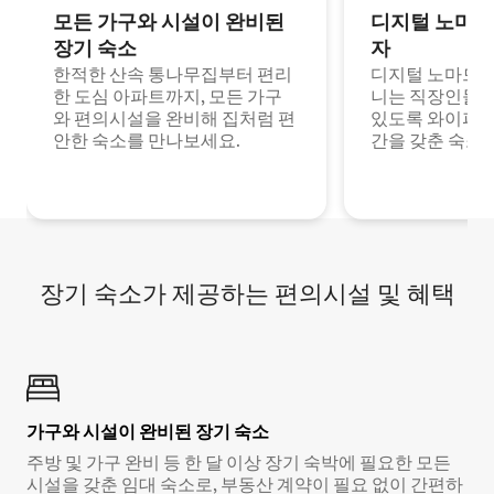
모든 가구와 시설이 완비된
디지털 노마드
장기 숙소
자
한적한 산속 통나무집부터 편리
디지털 노마드나
한 도심 아파트까지, 모든 가구
니는 직장인들이
와 편의시설을 완비해 집처럼 편
있도록 와이파이
안한 숙소를 만나보세요.
간을 갖춘 숙소
장기 숙소가 제공하는 편의시설 및 혜택
가구와 시설이 완비된 장기 숙소
주방 및 가구 완비 등 한 달 이상 장기 숙박에 필요한 모든
시설을 갖춘 임대 숙소로, 부동산 계약이 필요 없이 간편하