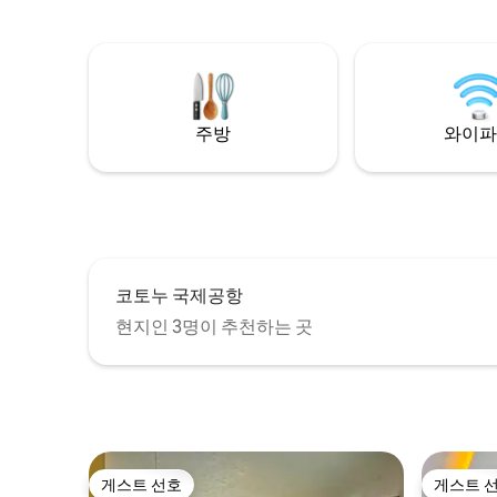
coeur de Fidjrosse, où vous trouverez de
시어지, 전
nombreux lieux de loisirs et de
계량기로 
restauration…
주방
와이파
코토누 국제공항
현지인 3명이 추천하는 곳
게스트 선호
게스트 
게스트 선호
게스트 