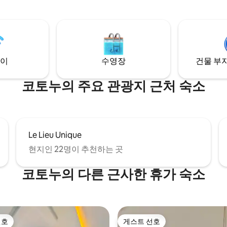
자 및 인간 보안. - 전기료는 선불
이나 업무를 위해 세심하게 설
고객이 부담합니다.
다. 이 아름다운 아파트는 공항에서 차로 가
까운 거리에 있으며, 하이베이브의
스토랑과도 가깝고 슈퍼마켓과 
습니다.
이
수영장
건물 부지
코토누의 주요 관광지 근처 숙소
Le Lieu Unique
현지인 22명이 추천하는 곳
코토누의 다른 근사한 휴가 숙소
선호
게스트 선호
선호
게스트 선호