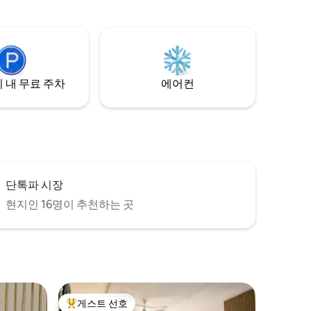
상(에야 페스티벌)에서 6분 거리 - 하이에 비
계되었습니
브(레스토랑, 엔터테인먼트)에서 8분 - 공항
에서 9분
 고급 레
상점도 가깝
 내 무료 주차
에어컨
단톡파 시장
현지인 16명이 추천하는 곳
게스트 선호
상위 게스트 선호