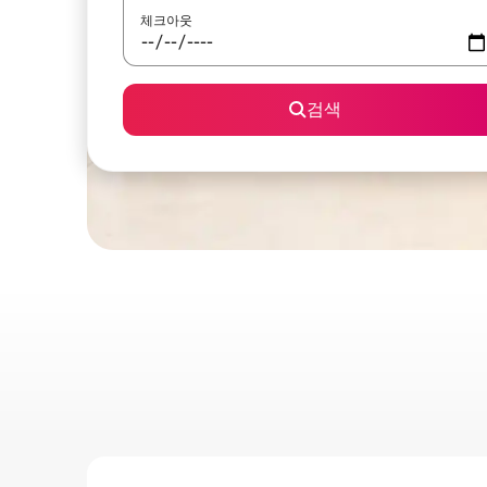
체크아웃
검색