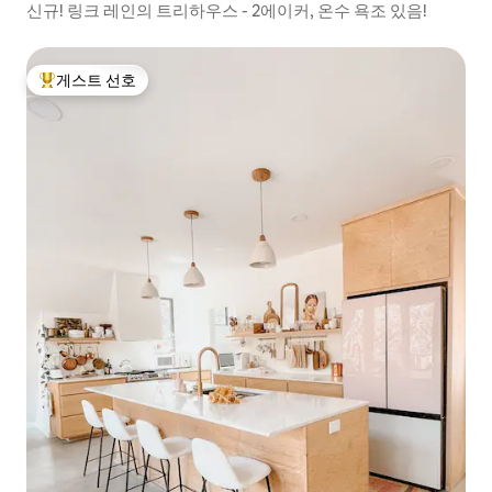
신규! 링크 레인의 트리하우스 - 2에이커, 온수 욕조 있음!
게스트 선호
상위 게스트 선호