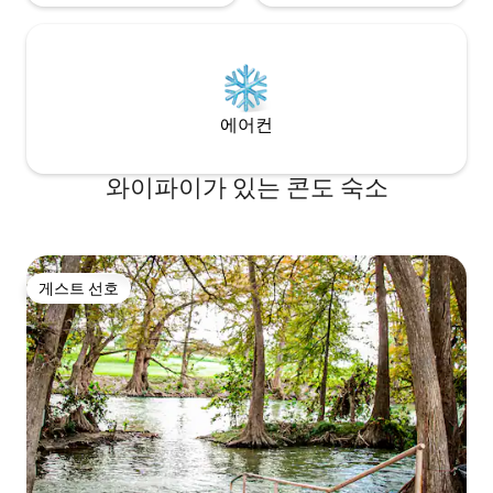
에어컨
와이파이가 있는 콘도 숙소
게스트 선호
게스트 선호